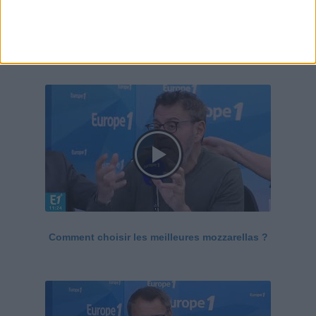
Le Grand direct de la santé
Voir tout
Comment choisir les meilleures mozzarellas ?