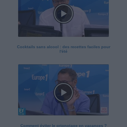
Cocktails sans alcool : des recettes faciles pour
l'été
Comment éviter le grignotage en vacances ?