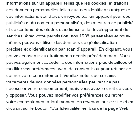
informations sur un appareil, telles que les cookies, et traitons
des données personnelles telles que des identifiants uniques et
des informations standards envoyées par un appareil pour des
Webinaires en direct
Voir tout
publicités et du contenu personnalisés, des mesures de publicité
et de contenu, des études d'audience et le développement de
services.
Avec votre permission, nos 1538 partenaires et nous-
mêmes pouvons utiliser des données de géolocalisation
précises et d’identification par scan d'appareil. En cliquant, vous
pouvez consentir aux traitements décrits précédemment. Vous
pouvez également accéder à des informations plus détaillées et
modifier vos préférences avant de consentir ou pour refuser de
donner votre consentement.
Veuillez noter que certains
traitements de vos données personnelles peuvent ne pas
nécessiter votre consentement, mais vous avez le droit de vous
y opposer. Vous pouvez modifier vos préférences ou retirer
Peut-on remplacer la viande par des féculents ?
votre consentement à tout moment en revenant sur ce site et en
Consultation diététique du 05/08/2026
cliquant sur le bouton "Confidentialité" en bas de la page Web.