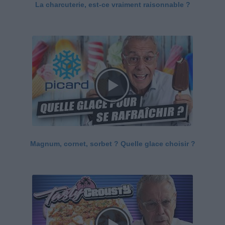
La charcuterie, est-ce vraiment raisonnable ?
Magnum, cornet, sorbet ? Quelle glace choisir ?