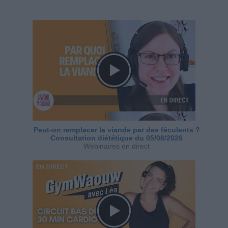
Peut-on remplacer la viande par des féculents ?
Consultation diététique du 05/08/2026
Webinaires en direct