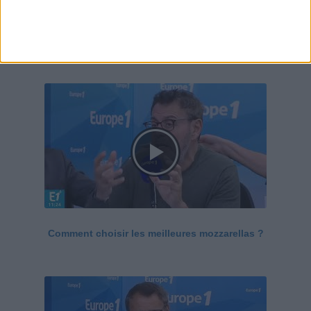
Le Grand direct de la santé
Voir tout
Comment choisir les meilleures mozzarellas ?