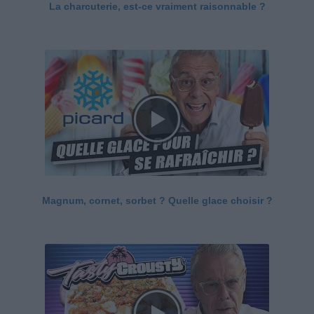
La charcuterie, est-ce vraiment raisonnable ?
Magnum, cornet, sorbet ? Quelle glace choisir ?