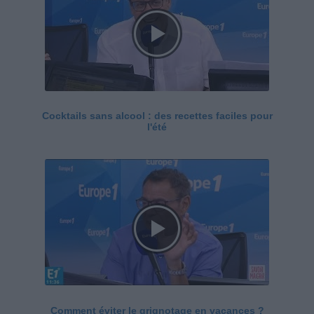
Cocktails sans alcool : des recettes faciles pour
l'été
Comment éviter le grignotage en vacances ?