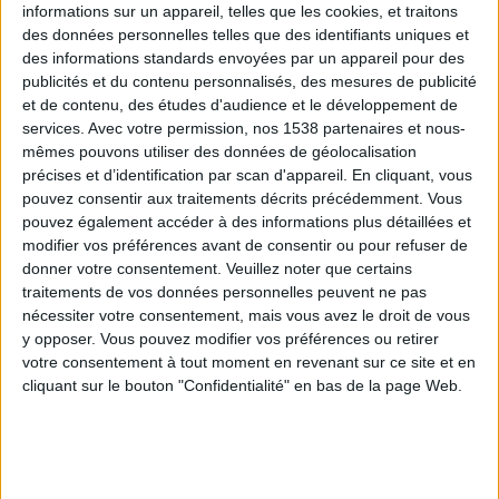
informations sur un appareil, telles que les cookies, et traitons
des données personnelles telles que des identifiants uniques et
des informations standards envoyées par un appareil pour des
Webinaires en direct
Voir tout
publicités et du contenu personnalisés, des mesures de publicité
et de contenu, des études d'audience et le développement de
services.
Avec votre permission, nos 1538 partenaires et nous-
mêmes pouvons utiliser des données de géolocalisation
précises et d’identification par scan d'appareil. En cliquant, vous
pouvez consentir aux traitements décrits précédemment. Vous
pouvez également accéder à des informations plus détaillées et
modifier vos préférences avant de consentir ou pour refuser de
donner votre consentement.
Veuillez noter que certains
traitements de vos données personnelles peuvent ne pas
nécessiter votre consentement, mais vous avez le droit de vous
y opposer. Vous pouvez modifier vos préférences ou retirer
Peut-on remplacer la viande par des féculents ?
votre consentement à tout moment en revenant sur ce site et en
Consultation diététique du 05/08/2026
cliquant sur le bouton "Confidentialité" en bas de la page Web.