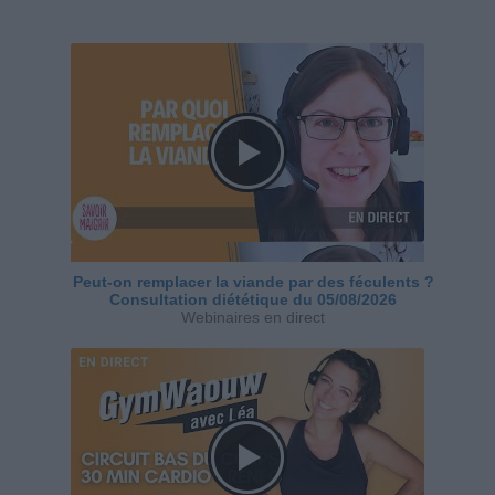
Peut-on remplacer la viande par des féculents ?
Consultation diététique du 05/08/2026
Webinaires en direct