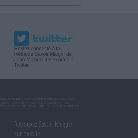
Restez connecté à la
méthode Savoir Maigrir de
Jean-Michel Cohen grâce à
Twitter
RÉSULTATS PEUVENT VARIER D'UNE PERSONNE A
SIQUES RÉGULIERS SONT NÉCESSAIRES POUR
ISSANT, UN PROGRAMME SPORTIF OU DE MODIFIER
Retrouvez Savoir Maigrir
sur mobile