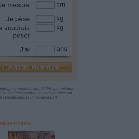
cm
Je mesure
kg
Je pèse
kg
e voudrais
peser
ans
J'ai
oignages présentés sont 100% authentiques.
s, ce sont des expériences individuelles qui
i caractéristiques, ni garanties. (*)
NIÈRES VIDÉO