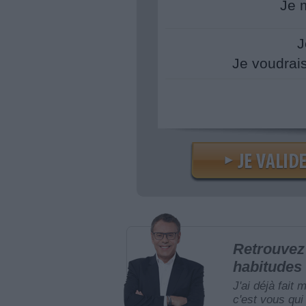
Je 
J
Je voudrai
Retrouvez 
habitudes 
J'ai déjà fait 
c'est vous qui 