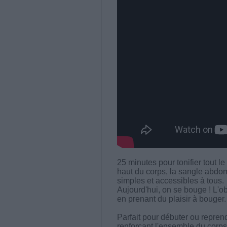
25 minutes pour tonifier tout le 
haut du corps, la sangle abdom
simples et accessibles à tous.
Aujourd'hui, on se bouge ! L'obj
en prenant du plaisir à bouger.
Parfait pour débuter ou repren
renforçant l'ensemble du corps