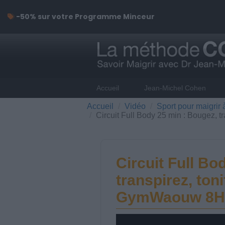
-50% sur votre Programme Minceur
Accueil
Jean-Michel Cohen
Accueil
Vidéo
Sport pour maigrir 
Circuit Full Body 25 min : Bougez, 
Circuit Full Bo
transpirez, toni
GymWaouw 8H a