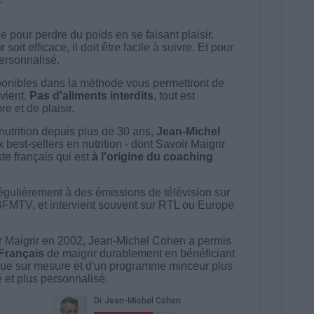
 pour perdre du poids en se faisant plaisir.
t efficace, il doit être facile à suivre. Et pour
 personnalisé.
onibles dans la méthode vous permettront de
vient.
Pas d'aliments interdits
, tout est
e et de plaisir.
nutrition depuis plus de 30 ans,
Jean-Michel
best-sellers en nutrition - dont Savoir Maigrir
ste français qui est
à l'origine du coaching
égulièrement à des émissions de télévision sur
BFMTV, et intervient souvent sur RTL ou Europe
 Maigrir en 2002, Jean-Michel Cohen a permis
 Français
de maigrir durablement en bénéficiant
ue sur mesure et d'un programme minceur plus
té et plus personnalisé.