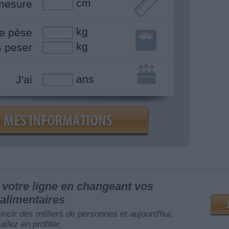
cm
mesure
kg
e pèse
kg
s peser
ans
J'ai
votre ligne en changeant vos
alimentaires
mincir des milliers de personnes et aujourd'hui,
allez en profiter.