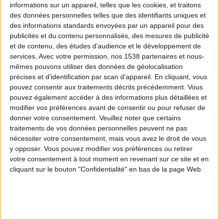
informations sur un appareil, telles que les cookies, et traitons
des données personnelles telles que des identifiants uniques et
des informations standards envoyées par un appareil pour des
Webinaires en direct
Voir tout
publicités et du contenu personnalisés, des mesures de publicité
et de contenu, des études d'audience et le développement de
services.
Avec votre permission, nos 1538 partenaires et nous-
mêmes pouvons utiliser des données de géolocalisation
précises et d’identification par scan d'appareil. En cliquant, vous
pouvez consentir aux traitements décrits précédemment. Vous
pouvez également accéder à des informations plus détaillées et
modifier vos préférences avant de consentir ou pour refuser de
donner votre consentement.
Veuillez noter que certains
traitements de vos données personnelles peuvent ne pas
nécessiter votre consentement, mais vous avez le droit de vous
y opposer. Vous pouvez modifier vos préférences ou retirer
Peut-on remplacer la viande par des féculents ?
votre consentement à tout moment en revenant sur ce site et en
Consultation diététique du 05/08/2026
cliquant sur le bouton "Confidentialité" en bas de la page Web.