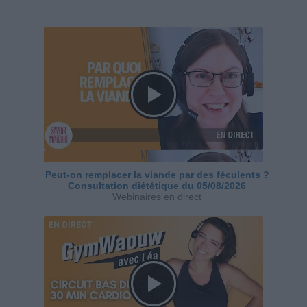
Peut-on remplacer la viande par des féculents ?
Consultation diététique du 05/08/2026
Webinaires en direct