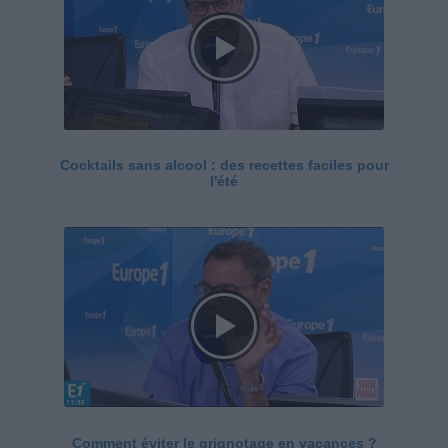
Cocktails sans alcool : des recettes faciles pour
l'été
Comment éviter le grignotage en vacances ?