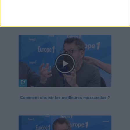
Le Grand direct de la santé
Voir tout
Comment choisir les meilleures mozzarellas ?