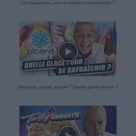
La charcuterie, est-ce vraiment raisonnable ?
Magnum, cornet, sorbet ? Quelle glace choisir ?