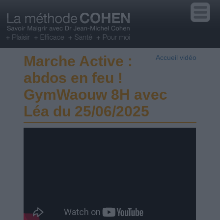
Marche Active :
Accueil vidéo
abdos en feu !
GymWaouw 8H avec
Léa du 25/06/2025