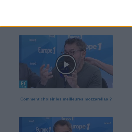
Le Grand direct de la santé
Voir tout
Comment choisir les meilleures mozzarellas ?