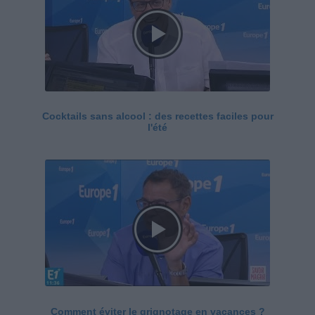
Cocktails sans alcool : des recettes faciles pour
l'été
Comment éviter le grignotage en vacances ?