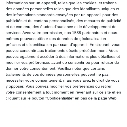
informations sur un appareil, telles que les cookies, et traitons
des données personnelles telles que des identifiants uniques et
des informations standards envoyées par un appareil pour des
Webinaires en direct
Voir tout
publicités et du contenu personnalisés, des mesures de publicité
et de contenu, des études d'audience et le développement de
services.
Avec votre permission, nos 1538 partenaires et nous-
mêmes pouvons utiliser des données de géolocalisation
précises et d’identification par scan d'appareil. En cliquant, vous
pouvez consentir aux traitements décrits précédemment. Vous
pouvez également accéder à des informations plus détaillées et
modifier vos préférences avant de consentir ou pour refuser de
donner votre consentement.
Veuillez noter que certains
traitements de vos données personnelles peuvent ne pas
nécessiter votre consentement, mais vous avez le droit de vous
y opposer. Vous pouvez modifier vos préférences ou retirer
Peut-on remplacer la viande par des féculents ?
votre consentement à tout moment en revenant sur ce site et en
Consultation diététique du 05/08/2026
cliquant sur le bouton "Confidentialité" en bas de la page Web.