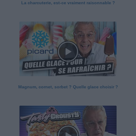
La charcuterie, est-ce vraiment raisonnable ?
Magnum, cornet, sorbet ? Quelle glace choisir ?