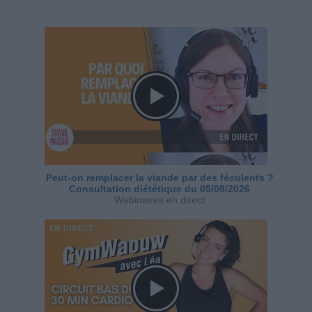
Peut-on remplacer la viande par des féculents ?
Consultation diététique du 05/08/2026
Webinaires en direct