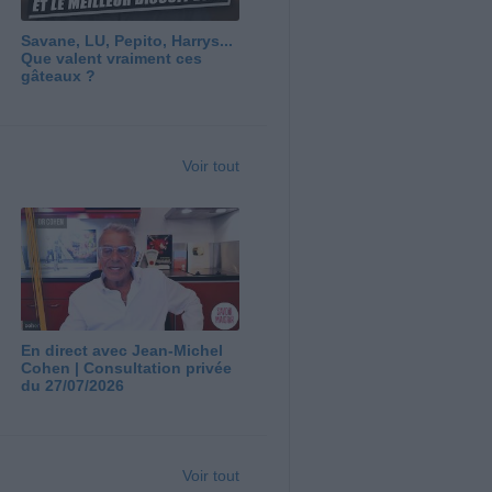
Savane, LU, Pepito, Harrys...
Que valent vraiment ces
gâteaux ?
Voir tout
En direct avec Jean-Michel
Cohen | Consultation privée
du 27/07/2026
Voir tout