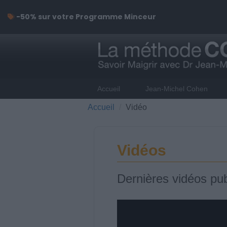
-50% sur votre Programme Minceur
Accueil
Jean-Michel Cohen
Accueil
Vidéo
Vidéos
Dernières vidéos pub