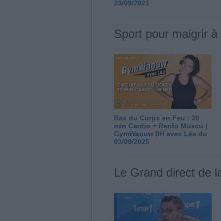
23/09/2021
Sport pour maigrir à
Bas du Corps en Feu : 30
min Cardio + Renfo Muscu |
GymWaouw 8H avec Léa du
03/09/2025
Le Grand direct de l