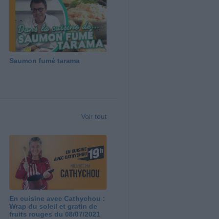
Saumon fumé tarama
Voir tout
En cuisine avec Cathychou :
Wrap du soleil et gratin de
fruits rouges du 08/07/2021