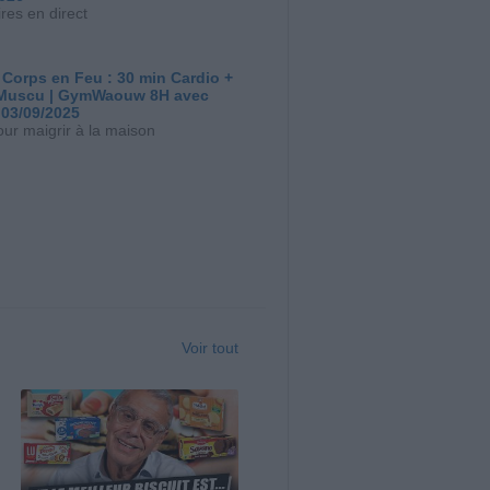
res en direct
 Corps en Feu : 30 min Cardio +
Muscu | GymWaouw 8H avec
 03/09/2025
our maigrir à la maison
Voir tout