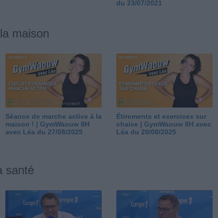
du 23/07/2021
 la maison
Séance de marche active à la
Étirements et exercices sur
maison ! | GymWaouw 8H
chaise | GymWaouw 8H avec
avec Léa du 27/08/2025
Léa du 20/08/2025
a santé