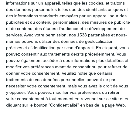
informations sur un appareil, telles que les cookies, et traitons
des données personnelles telles que des identifiants uniques et
des informations standards envoyées par un appareil pour des
Webinaires en direct
Voir tout
publicités et du contenu personnalisés, des mesures de publicité
et de contenu, des études d'audience et le développement de
services.
Avec votre permission, nos 1538 partenaires et nous-
mêmes pouvons utiliser des données de géolocalisation
précises et d’identification par scan d'appareil. En cliquant, vous
pouvez consentir aux traitements décrits précédemment. Vous
pouvez également accéder à des informations plus détaillées et
modifier vos préférences avant de consentir ou pour refuser de
donner votre consentement.
Veuillez noter que certains
traitements de vos données personnelles peuvent ne pas
nécessiter votre consentement, mais vous avez le droit de vous
y opposer. Vous pouvez modifier vos préférences ou retirer
Peut-on remplacer la viande par des féculents ?
votre consentement à tout moment en revenant sur ce site et en
Consultation diététique du 05/08/2026
cliquant sur le bouton "Confidentialité" en bas de la page Web.