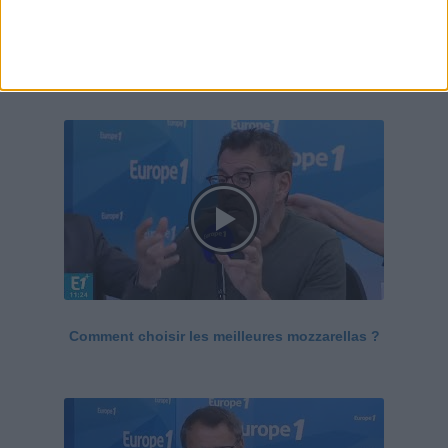
Le Grand direct de la santé
Voir tout
Comment choisir les meilleures mozzarellas ?