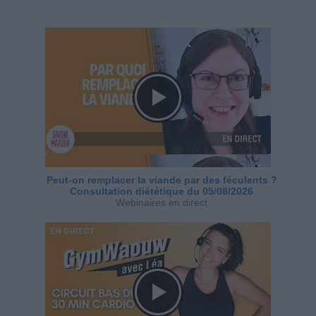
Peut-on remplacer la viande par des féculents ?
Consultation diététique du 05/08/2026
Webinaires en direct