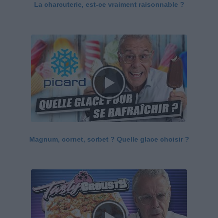
La charcuterie, est-ce vraiment raisonnable ?
Magnum, cornet, sorbet ? Quelle glace choisir ?