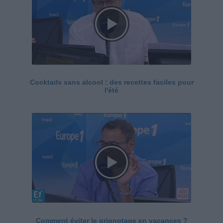
Cocktails sans alcool : des recettes faciles pour
l'été
Comment éviter le grignotage en vacances ?