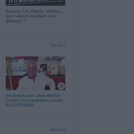
Savane, LU, Pepito, Harrys...
Que valent vraiment ces
gâteaux ?
Voir tout
En direct avec Jean-Michel
Cohen | Consultation privée
du 27/07/2026
Voir tout