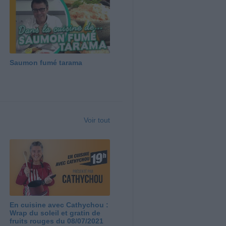
Saumon fumé tarama
Voir tout
En cuisine avec Cathychou :
Wrap du soleil et gratin de
fruits rouges du 08/07/2021