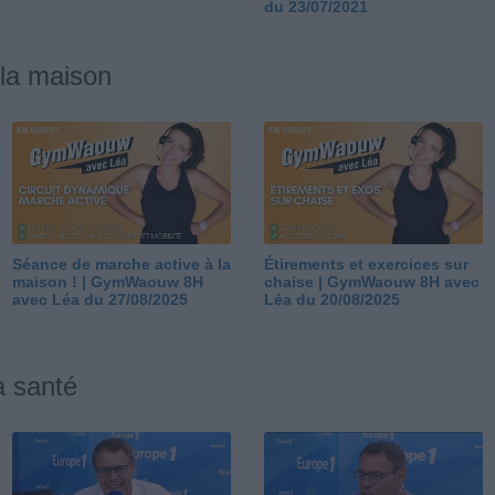
du 23/07/2021
 la maison
Séance de marche active à la
Étirements et exercices sur
maison ! | GymWaouw 8H
chaise | GymWaouw 8H avec
avec Léa du 27/08/2025
Léa du 20/08/2025
a santé