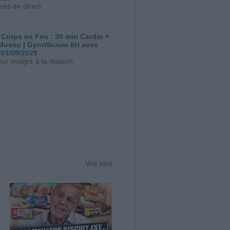
res en direct
 Corps en Feu : 30 min Cardio +
Muscu | GymWaouw 8H avec
 03/09/2025
our maigrir à la maison
Voir tout