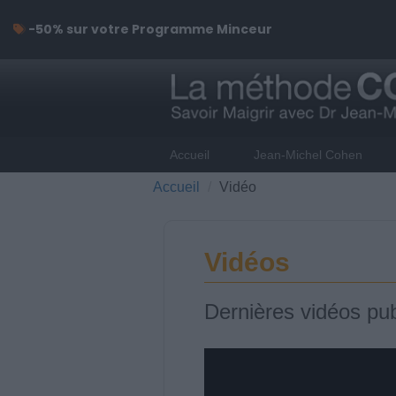
-50% sur votre Programme Minceur
Accueil
Jean-Michel Cohen
Accueil
Vidéo
Vidéos
Dernières vidéos pub