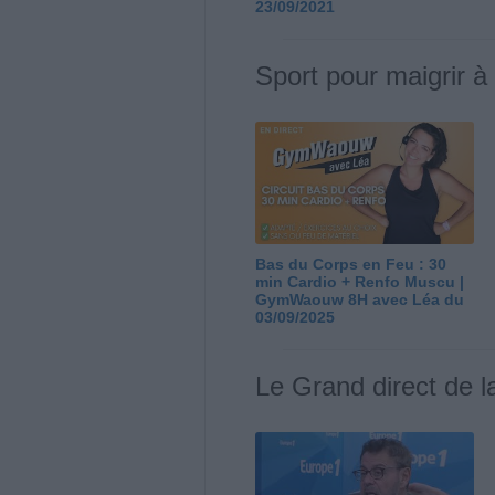
23/09/2021
Sport pour maigrir à
Bas du Corps en Feu : 30
min Cardio + Renfo Muscu |
GymWaouw 8H avec Léa du
03/09/2025
Le Grand direct de l