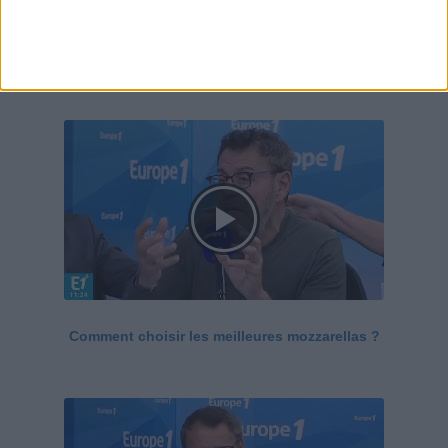
Le Grand direct de la santé
Voir tout
Comment choisir les meilleures mozzarellas ?