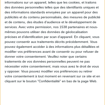
informations sur un appareil, telles que les cookies, et traitons
des données personnelles telles que des identifiants uniques et
des informations standards envoyées par un appareil pour des
Webinaires en direct
Voir tout
publicités et du contenu personnalisés, des mesures de publicité
et de contenu, des études d'audience et le développement de
services.
Avec votre permission, nos 1538 partenaires et nous-
mêmes pouvons utiliser des données de géolocalisation
précises et d’identification par scan d'appareil. En cliquant, vous
pouvez consentir aux traitements décrits précédemment. Vous
pouvez également accéder à des informations plus détaillées et
modifier vos préférences avant de consentir ou pour refuser de
donner votre consentement.
Veuillez noter que certains
traitements de vos données personnelles peuvent ne pas
nécessiter votre consentement, mais vous avez le droit de vous
y opposer. Vous pouvez modifier vos préférences ou retirer
Peut-on remplacer la viande par des féculents ?
votre consentement à tout moment en revenant sur ce site et en
Consultation diététique du 05/08/2026
cliquant sur le bouton "Confidentialité" en bas de la page Web.