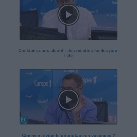
Cocktails sans alcool : des recettes faciles pour
l'été
Comment éviter le grignotage en vacances ?