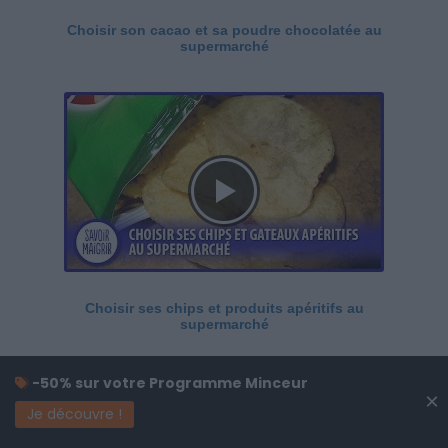
Choisir son cacao et sa poudre chocolatée au
supermarché
Choisir ses chips et produits apéritifs au
supermarché
-50% sur votre Programme Minceur
×
Je découvre !