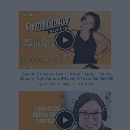
Bas du Corps en Feu : 30 min Cardio + Renfo
Muscu | GymWaouw 8H avec Léa du 03/09/2025
Sport pour maigrir à la maison