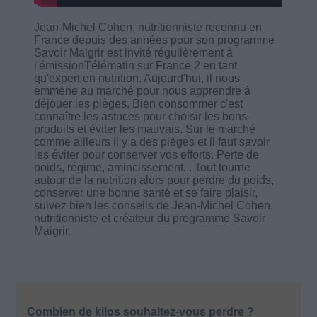
Jean-Michel Cohen, nutritionniste reconnu en
France depuis des années pour son programme
Savoir Maigrir est invité régulièrement à
l'émissionTélématin sur France 2 en tant
qu'expert en nutrition. Aujourd'hui, il nous
emmène au marché pour nous apprendre à
déjouer les pièges. Bien consommer c'est
connaître les astuces pour choisir les bons
produits et éviter les mauvais. Sur le marché
comme ailleurs il y a des pièges et il faut savoir
les éviter pour conserver vos efforts. Perte de
poids, régime, amincissement... Tout tourne
autour de la nutrition alors pour perdre du poids,
conserver une bonne santé et se faire plaisir,
suivez bien les conseils de Jean-Michel Cohen,
nutritionniste et créateur du programme Savoir
Maigrir.
Combien de kilos souhaitez-vous perdre ?