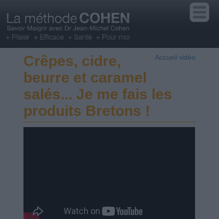
Crêpes, cidre,
Accueil vidéo
beurre et caramel
salés... Je me fais les
produits Bretons !