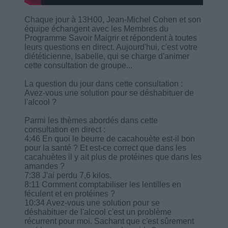
Chaque jour à 13H00, Jean-Michel Cohen et son
équipe échangent avec les Membres du
Programme Savoir Maigrir et répondent à toutes
leurs questions en direct. Aujourd'hui, c'est votre
diététicienne, Isabelle, qui se charge d'animer
cette consultation de groupe...
La question du jour dans cette consultation :
Avez-vous une solution pour se déshabituer de
l'alcool ?
Parmi les thèmes abordés dans cette
consultation en direct :
4:46 En quoi le beurre de cacahouète est-il bon
pour la santé ? Et est-ce correct que dans les
cacahuètes il y ait plus de protéines que dans les
amandes ?
7:38 J'ai perdu 7,6 kilos.
8:11 Comment comptabiliser les lentilles en
féculent et en protéines ?
10:34 Avez-vous une solution pour se
déshabituer de l'alcool c'est un problème
récurrent pour moi. Sachant que c'est sûrement