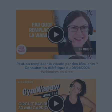
Peut-on remplacer la viande par des féculents ?
Consultation diététique du 05/08/2026
Webinaires en direct