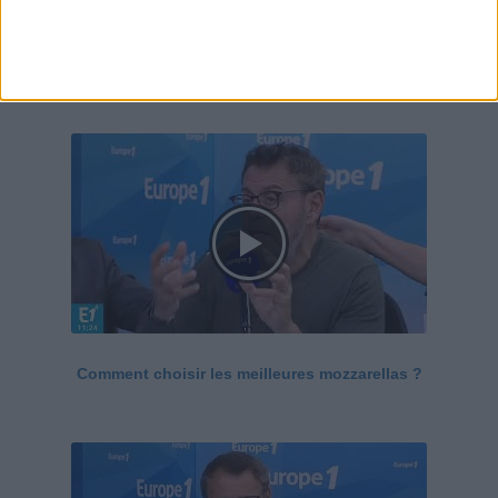
Le Grand direct de la santé
Voir tout
Comment choisir les meilleures mozzarellas ?