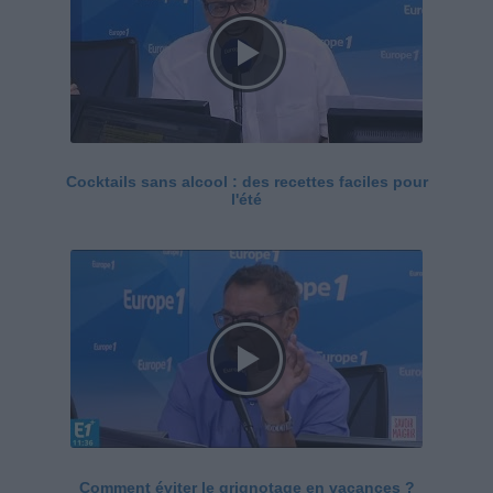
Cocktails sans alcool : des recettes faciles pour
l'été
Comment éviter le grignotage en vacances ?