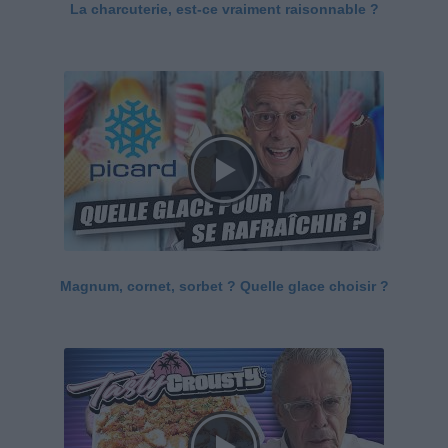
La charcuterie, est-ce vraiment raisonnable ?
Magnum, cornet, sorbet ? Quelle glace choisir ?