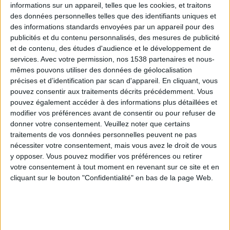
informations sur un appareil, telles que les cookies, et traitons
des données personnelles telles que des identifiants uniques et
des informations standards envoyées par un appareil pour des
Webinaires en direct
Voir tout
publicités et du contenu personnalisés, des mesures de publicité
et de contenu, des études d'audience et le développement de
services.
Avec votre permission, nos 1538 partenaires et nous-
mêmes pouvons utiliser des données de géolocalisation
précises et d’identification par scan d'appareil. En cliquant, vous
pouvez consentir aux traitements décrits précédemment. Vous
pouvez également accéder à des informations plus détaillées et
modifier vos préférences avant de consentir ou pour refuser de
donner votre consentement.
Veuillez noter que certains
traitements de vos données personnelles peuvent ne pas
nécessiter votre consentement, mais vous avez le droit de vous
y opposer. Vous pouvez modifier vos préférences ou retirer
Peut-on remplacer la viande par des féculents ?
votre consentement à tout moment en revenant sur ce site et en
Consultation diététique du 05/08/2026
cliquant sur le bouton "Confidentialité" en bas de la page Web.