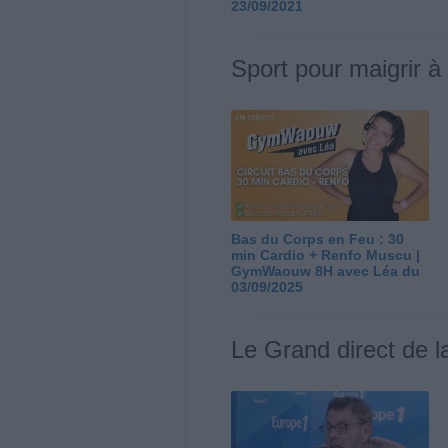
23/09/2021
Sport pour maigrir à
Bas du Corps en Feu : 30
min Cardio + Renfo Muscu |
GymWaouw 8H avec Léa du
03/09/2025
Le Grand direct de l