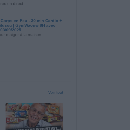
res en direct
 Corps en Feu : 30 min Cardio +
Muscu | GymWaouw 8H avec
 03/09/2025
our maigrir à la maison
Voir tout