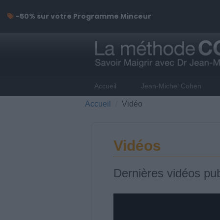
-50% sur votre Programme Minceur
Accueil
Jean-Michel Cohen
Accueil
Vidéo
Vidéos
Dernières vidéos pub