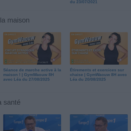
du 23/07/2021
 la maison
Séance de marche active à la
Étirements et exercices sur
maison ! | GymWaouw 8H
chaise | GymWaouw 8H avec
avec Léa du 27/08/2025
Léa du 20/08/2025
a santé