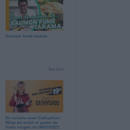
Saumon fumé tarama
Voir tout
En cuisine avec Cathychou :
Wrap du soleil et gratin de
fruits rouges du 08/07/2021