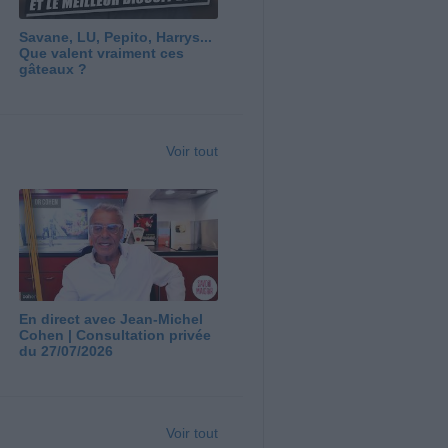
Savane, LU, Pepito, Harrys...
Que valent vraiment ces
gâteaux ?
Voir tout
En direct avec Jean-Michel
Cohen | Consultation privée
du 27/07/2026
Voir tout