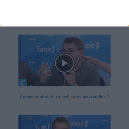
Le Grand direct de la santé
Voir tout
Comment choisir les meilleures mozzarellas ?