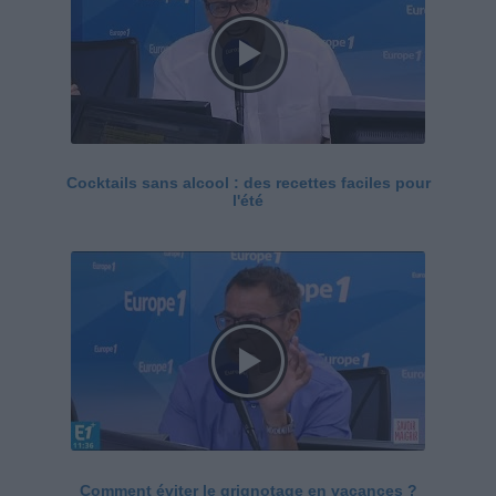
Cocktails sans alcool : des recettes faciles pour
l'été
Comment éviter le grignotage en vacances ?