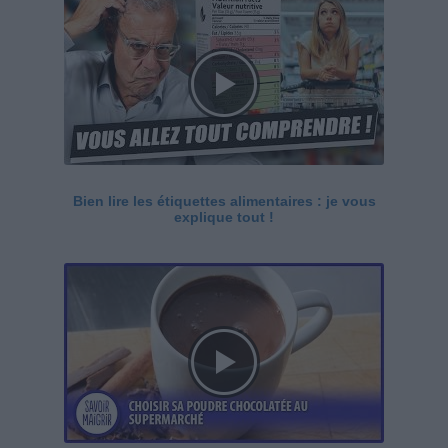
Bien lire les étiquettes alimentaires : je vous
explique tout !