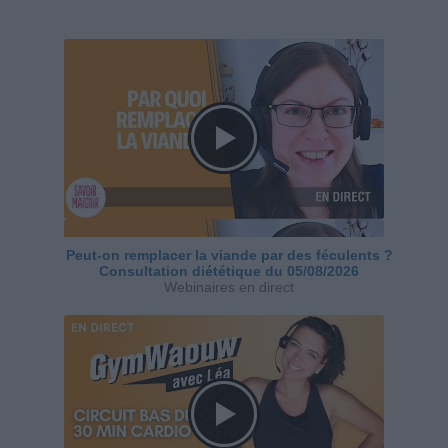
Peut-on remplacer la viande par des féculents ?
Consultation diététique du 05/08/2026
Webinaires en direct