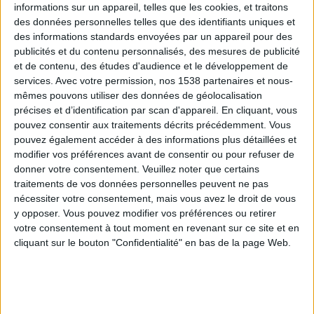
informations sur un appareil, telles que les cookies, et traitons
des données personnelles telles que des identifiants uniques et
des informations standards envoyées par un appareil pour des
Webinaires en direct
Voir tout
publicités et du contenu personnalisés, des mesures de publicité
et de contenu, des études d'audience et le développement de
services.
Avec votre permission, nos 1538 partenaires et nous-
mêmes pouvons utiliser des données de géolocalisation
précises et d’identification par scan d'appareil. En cliquant, vous
pouvez consentir aux traitements décrits précédemment. Vous
pouvez également accéder à des informations plus détaillées et
modifier vos préférences avant de consentir ou pour refuser de
donner votre consentement.
Veuillez noter que certains
traitements de vos données personnelles peuvent ne pas
nécessiter votre consentement, mais vous avez le droit de vous
y opposer. Vous pouvez modifier vos préférences ou retirer
Peut-on remplacer la viande par des féculents ?
votre consentement à tout moment en revenant sur ce site et en
Consultation diététique du 05/08/2026
cliquant sur le bouton "Confidentialité" en bas de la page Web.