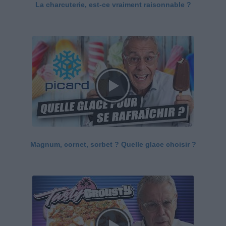
La charcuterie, est-ce vraiment raisonnable ?
Magnum, cornet, sorbet ? Quelle glace choisir ?