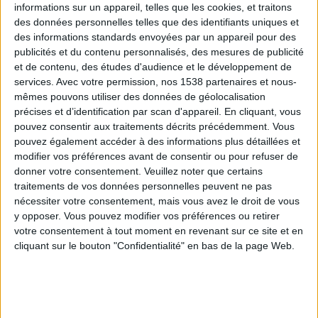
informations sur un appareil, telles que les cookies, et traitons
des données personnelles telles que des identifiants uniques et
des informations standards envoyées par un appareil pour des
Webinaires en direct
Voir tout
publicités et du contenu personnalisés, des mesures de publicité
et de contenu, des études d'audience et le développement de
services.
Avec votre permission, nos 1538 partenaires et nous-
mêmes pouvons utiliser des données de géolocalisation
précises et d’identification par scan d'appareil. En cliquant, vous
pouvez consentir aux traitements décrits précédemment. Vous
pouvez également accéder à des informations plus détaillées et
modifier vos préférences avant de consentir ou pour refuser de
donner votre consentement.
Veuillez noter que certains
traitements de vos données personnelles peuvent ne pas
nécessiter votre consentement, mais vous avez le droit de vous
y opposer. Vous pouvez modifier vos préférences ou retirer
Peut-on remplacer la viande par des féculents ?
votre consentement à tout moment en revenant sur ce site et en
Consultation diététique du 05/08/2026
cliquant sur le bouton "Confidentialité" en bas de la page Web.