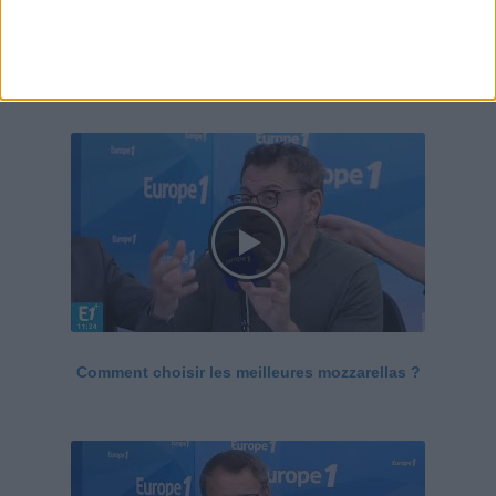
Le Grand direct de la santé
Voir tout
Comment choisir les meilleures mozzarellas ?