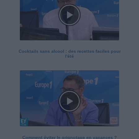
Cocktails sans alcool : des recettes faciles pour
l'été
Comment éviter le grignotage en vacances ?