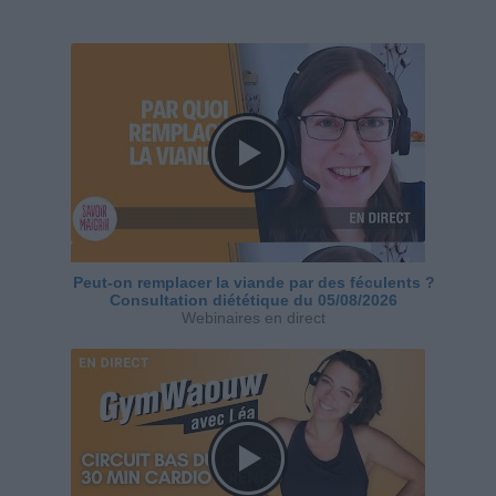
Peut-on remplacer la viande par des féculents ?
Consultation diététique du 05/08/2026
Webinaires en direct