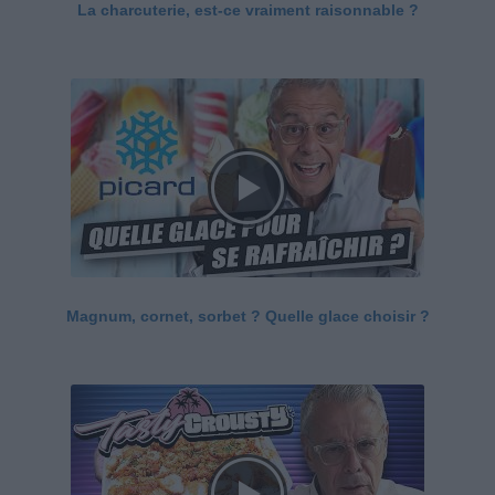
La charcuterie, est-ce vraiment raisonnable ?
Magnum, cornet, sorbet ? Quelle glace choisir ?