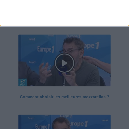
Le Grand direct de la santé
Voir tout
Comment choisir les meilleures mozzarellas ?