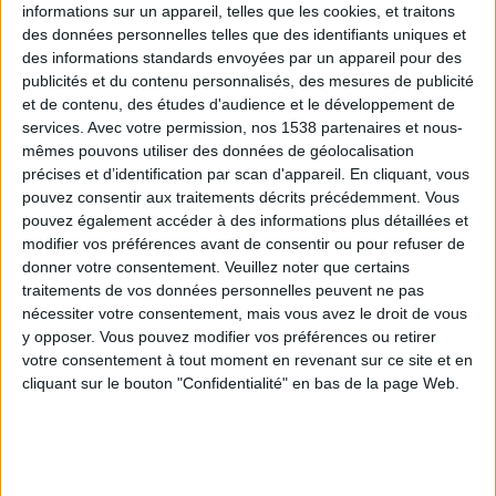
informations sur un appareil, telles que les cookies, et traitons
des données personnelles telles que des identifiants uniques et
des informations standards envoyées par un appareil pour des
Webinaires en direct
Voir tout
publicités et du contenu personnalisés, des mesures de publicité
et de contenu, des études d'audience et le développement de
services.
Avec votre permission, nos 1538 partenaires et nous-
mêmes pouvons utiliser des données de géolocalisation
précises et d’identification par scan d'appareil. En cliquant, vous
pouvez consentir aux traitements décrits précédemment. Vous
pouvez également accéder à des informations plus détaillées et
modifier vos préférences avant de consentir ou pour refuser de
donner votre consentement.
Veuillez noter que certains
traitements de vos données personnelles peuvent ne pas
nécessiter votre consentement, mais vous avez le droit de vous
y opposer. Vous pouvez modifier vos préférences ou retirer
Peut-on remplacer la viande par des féculents ?
votre consentement à tout moment en revenant sur ce site et en
Consultation diététique du 05/08/2026
cliquant sur le bouton "Confidentialité" en bas de la page Web.