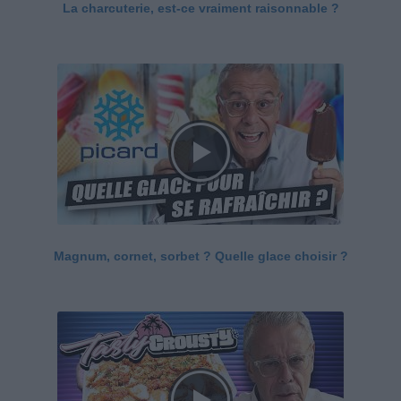
La charcuterie, est-ce vraiment raisonnable ?
Magnum, cornet, sorbet ? Quelle glace choisir ?