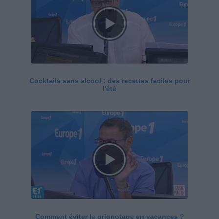
Cocktails sans alcool : des recettes faciles pour
l'été
Comment éviter le grignotage en vacances ?