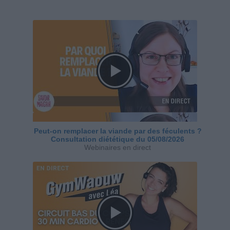
Peut-on remplacer la viande par des féculents ?
Consultation diététique du 05/08/2026
Webinaires en direct