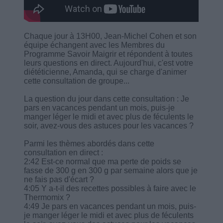
Chaque jour à 13H00, Jean-Michel Cohen et son
équipe échangent avec les Membres du
Programme Savoir Maigrir et répondent à toutes
leurs questions en direct. Aujourd'hui, c'est votre
diététicienne, Amanda, qui se charge d'animer
cette consultation de groupe...
La question du jour dans cette consultation : Je
pars en vacances pendant un mois, puis-je
manger léger le midi et avec plus de féculents le
soir, avez-vous des astuces pour les vacances ?
Parmi les thèmes abordés dans cette
consultation en direct :
2:42 Est-ce normal que ma perte de poids se
fasse de 300 g en 300 g par semaine alors que je
ne fais pas d'écart ?
4:05 Y a-t-il des recettes possibles à faire avec le
Thermomix ?
4:49 Je pars en vacances pendant un mois, puis-
je manger léger le midi et avec plus de féculents