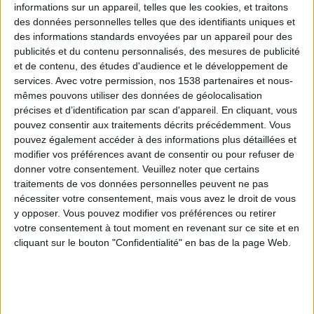
informations sur un appareil, telles que les cookies, et traitons
des données personnelles telles que des identifiants uniques et
des informations standards envoyées par un appareil pour des
Webinaires en direct
Voir tout
publicités et du contenu personnalisés, des mesures de publicité
et de contenu, des études d'audience et le développement de
services.
Avec votre permission, nos 1538 partenaires et nous-
mêmes pouvons utiliser des données de géolocalisation
précises et d’identification par scan d'appareil. En cliquant, vous
pouvez consentir aux traitements décrits précédemment. Vous
pouvez également accéder à des informations plus détaillées et
modifier vos préférences avant de consentir ou pour refuser de
donner votre consentement.
Veuillez noter que certains
traitements de vos données personnelles peuvent ne pas
nécessiter votre consentement, mais vous avez le droit de vous
y opposer. Vous pouvez modifier vos préférences ou retirer
Peut-on remplacer la viande par des féculents ?
votre consentement à tout moment en revenant sur ce site et en
Consultation diététique du 05/08/2026
cliquant sur le bouton "Confidentialité" en bas de la page Web.