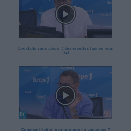
Cocktails sans alcool : des recettes faciles pour
l'été
Comment éviter le grignotage en vacances ?