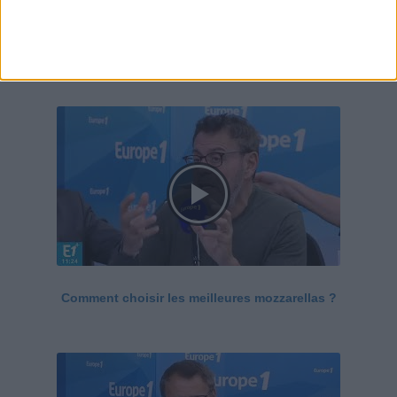
Le Grand direct de la santé
Voir tout
Comment choisir les meilleures mozzarellas ?