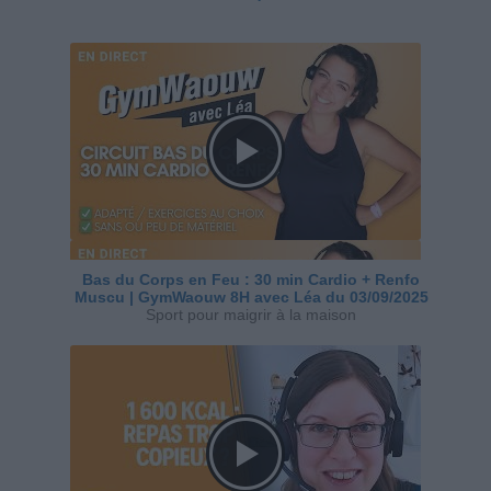
Bas du Corps en Feu : 30 min Cardio + Renfo
Muscu | GymWaouw 8H avec Léa du 03/09/2025
Sport pour maigrir à la maison