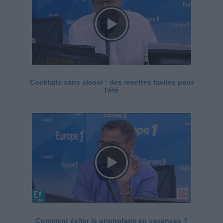
Cocktails sans alcool : des recettes faciles pour
l'été
Comment éviter le grignotage en vacances ?