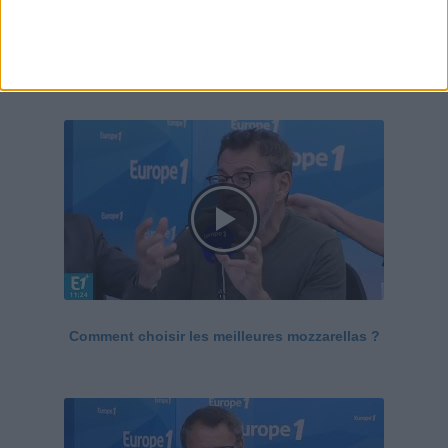
Le Grand direct de la santé
Voir tout
Comment choisir les meilleures mozzarellas ?