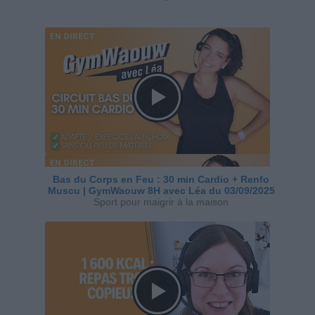
Bas du Corps en Feu : 30 min Cardio + Renfo
Muscu | GymWaouw 8H avec Léa du 03/09/2025
Sport pour maigrir à la maison