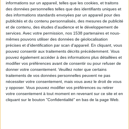
informations sur un appareil, telles que les cookies, et traitons
des données personnelles telles que des identifiants uniques et
des informations standards envoyées par un appareil pour des
Webinaires en direct
Voir tout
publicités et du contenu personnalisés, des mesures de publicité
et de contenu, des études d'audience et le développement de
services.
Avec votre permission, nos 1538 partenaires et nous-
mêmes pouvons utiliser des données de géolocalisation
précises et d’identification par scan d'appareil. En cliquant, vous
pouvez consentir aux traitements décrits précédemment. Vous
pouvez également accéder à des informations plus détaillées et
modifier vos préférences avant de consentir ou pour refuser de
donner votre consentement.
Veuillez noter que certains
traitements de vos données personnelles peuvent ne pas
nécessiter votre consentement, mais vous avez le droit de vous
y opposer. Vous pouvez modifier vos préférences ou retirer
Peut-on remplacer la viande par des féculents ?
votre consentement à tout moment en revenant sur ce site et en
Consultation diététique du 05/08/2026
cliquant sur le bouton "Confidentialité" en bas de la page Web.