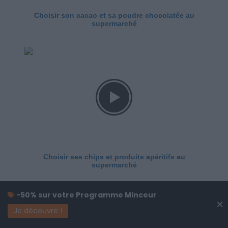
Choisir son cacao et sa poudre chocolatée au
supermarché
Choisir ses chips et produits apéritifs au
supermarché
-50% sur votre Programme Minceur
×
Je découvre !