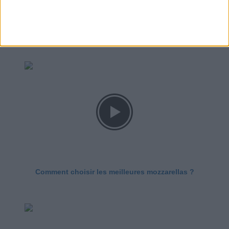
Le Grand direct de la santé
Voir tout
Comment choisir les meilleures mozzarellas ?