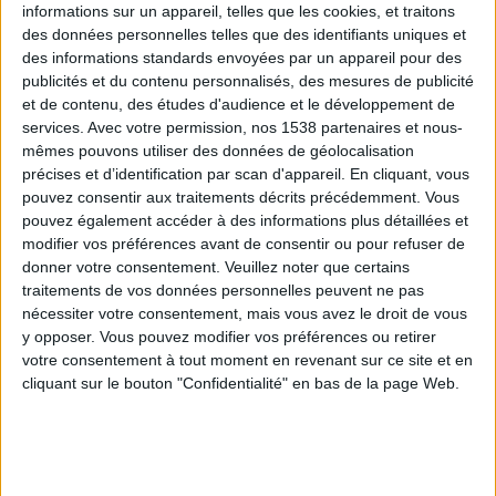
informations sur un appareil, telles que les cookies, et traitons
des données personnelles telles que des identifiants uniques et
des informations standards envoyées par un appareil pour des
Webinaires en direct
Voir tout
publicités et du contenu personnalisés, des mesures de publicité
et de contenu, des études d'audience et le développement de
services.
Avec votre permission, nos 1538 partenaires et nous-
mêmes pouvons utiliser des données de géolocalisation
précises et d’identification par scan d'appareil. En cliquant, vous
pouvez consentir aux traitements décrits précédemment. Vous
pouvez également accéder à des informations plus détaillées et
modifier vos préférences avant de consentir ou pour refuser de
donner votre consentement.
Veuillez noter que certains
traitements de vos données personnelles peuvent ne pas
nécessiter votre consentement, mais vous avez le droit de vous
y opposer. Vous pouvez modifier vos préférences ou retirer
Peut-on remplacer la viande par des féculents ?
votre consentement à tout moment en revenant sur ce site et en
Consultation diététique du 05/08/2026
cliquant sur le bouton "Confidentialité" en bas de la page Web.