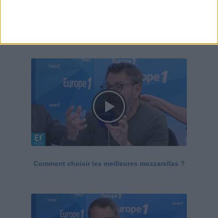
Le Grand direct de la santé
Voir tout
Comment choisir les meilleures mozzarellas ?