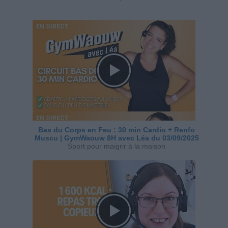
Bas du Corps en Feu : 30 min Cardio + Renfo
Muscu | GymWaouw 8H avec Léa du 03/09/2025
Sport pour maigrir à la maison