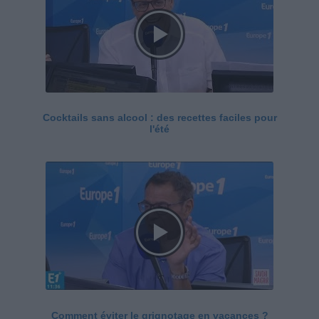
Cocktails sans alcool : des recettes faciles pour
l'été
Comment éviter le grignotage en vacances ?