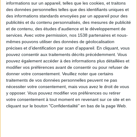
informations sur un appareil, telles que les cookies, et traitons
des données personnelles telles que des identifiants uniques et
des informations standards envoyées par un appareil pour des
Webinaires en direct
Voir tout
publicités et du contenu personnalisés, des mesures de publicité
et de contenu, des études d'audience et le développement de
services.
Avec votre permission, nos 1538 partenaires et nous-
mêmes pouvons utiliser des données de géolocalisation
précises et d’identification par scan d'appareil. En cliquant, vous
pouvez consentir aux traitements décrits précédemment. Vous
pouvez également accéder à des informations plus détaillées et
modifier vos préférences avant de consentir ou pour refuser de
donner votre consentement.
Veuillez noter que certains
traitements de vos données personnelles peuvent ne pas
nécessiter votre consentement, mais vous avez le droit de vous
y opposer. Vous pouvez modifier vos préférences ou retirer
Peut-on remplacer la viande par des féculents ?
votre consentement à tout moment en revenant sur ce site et en
Consultation diététique du 05/08/2026
cliquant sur le bouton "Confidentialité" en bas de la page Web.