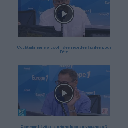
Cocktails sans alcool : des recettes faciles pour
l'été
Comment éviter le grignotage en vacances ?