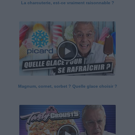
La charcuterie, est-ce vraiment raisonnable ?
Magnum, cornet, sorbet ? Quelle glace choisir ?