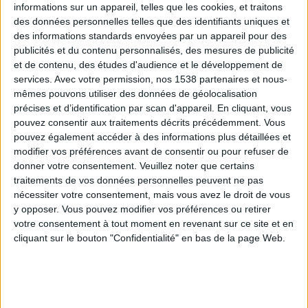
informations sur un appareil, telles que les cookies, et traitons
des données personnelles telles que des identifiants uniques et
des informations standards envoyées par un appareil pour des
Webinaires en direct
Voir tout
publicités et du contenu personnalisés, des mesures de publicité
et de contenu, des études d'audience et le développement de
services.
Avec votre permission, nos 1538 partenaires et nous-
mêmes pouvons utiliser des données de géolocalisation
précises et d’identification par scan d'appareil. En cliquant, vous
pouvez consentir aux traitements décrits précédemment. Vous
pouvez également accéder à des informations plus détaillées et
modifier vos préférences avant de consentir ou pour refuser de
donner votre consentement.
Veuillez noter que certains
traitements de vos données personnelles peuvent ne pas
nécessiter votre consentement, mais vous avez le droit de vous
y opposer. Vous pouvez modifier vos préférences ou retirer
Peut-on remplacer la viande par des féculents ?
votre consentement à tout moment en revenant sur ce site et en
Consultation diététique du 05/08/2026
cliquant sur le bouton "Confidentialité" en bas de la page Web.