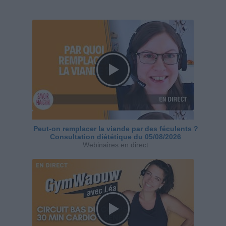
Peut-on remplacer la viande par des féculents ?
Consultation diététique du 05/08/2026
Webinaires en direct