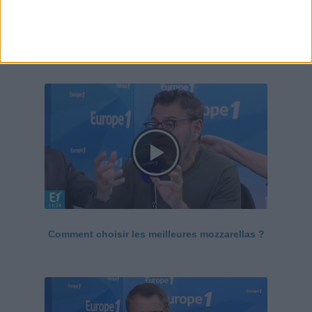
Le Grand direct de la santé
Voir tout
Comment choisir les meilleures mozzarellas ?