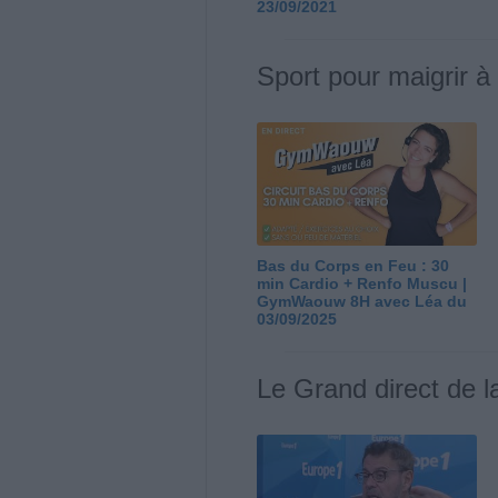
23/09/2021
Sport pour maigrir à
Bas du Corps en Feu : 30
min Cardio + Renfo Muscu |
GymWaouw 8H avec Léa du
03/09/2025
Le Grand direct de l