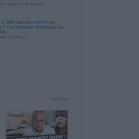
our maigrir à la maison
 à 1600 calories est-il trop
x ? Consultation diététique du
2026
res en direct
Voir tout