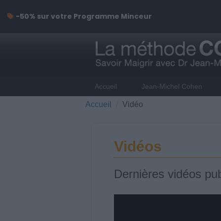
-50% sur votre Programme Minceur
Accueil
Jean-Michel Cohen
Accueil
Vidéo
Vidéos
Dernières vidéos pub