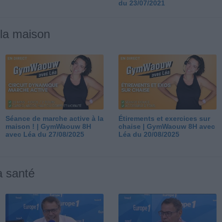
du 23/07/2021
 la maison
Séance de marche active à la
Étirements et exercices sur
maison ! | GymWaouw 8H
chaise | GymWaouw 8H avec
avec Léa du 27/08/2025
Léa du 20/08/2025
a santé