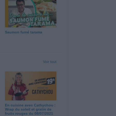
Saumon fumé tarama
Voir tout
En cuisine avec Cathychou :
Wrap du soleil et gratin de
fruits rouges du 08/07/2021