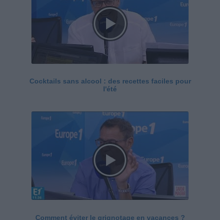
Cocktails sans alcool : des recettes faciles pour
l'été
Comment éviter le grignotage en vacances ?