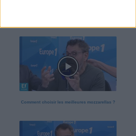
Le Grand direct de la santé
Voir tout
Comment choisir les meilleures mozzarellas ?