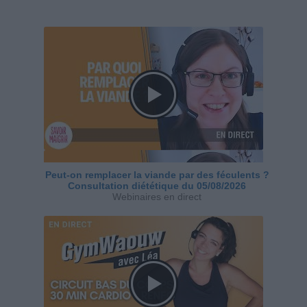
Peut-on remplacer la viande par des féculents ?
Consultation diététique du 05/08/2026
Webinaires en direct