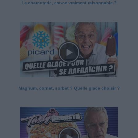
La charcuterie, est-ce vraiment raisonnable ?
Magnum, cornet, sorbet ? Quelle glace choisir ?