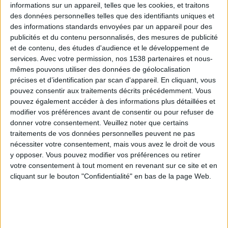
informations sur un appareil, telles que les cookies, et traitons
des données personnelles telles que des identifiants uniques et
des informations standards envoyées par un appareil pour des
Webinaires en direct
Voir tout
publicités et du contenu personnalisés, des mesures de publicité
et de contenu, des études d'audience et le développement de
services.
Avec votre permission, nos 1538 partenaires et nous-
mêmes pouvons utiliser des données de géolocalisation
précises et d’identification par scan d'appareil. En cliquant, vous
pouvez consentir aux traitements décrits précédemment. Vous
pouvez également accéder à des informations plus détaillées et
modifier vos préférences avant de consentir ou pour refuser de
donner votre consentement.
Veuillez noter que certains
traitements de vos données personnelles peuvent ne pas
nécessiter votre consentement, mais vous avez le droit de vous
y opposer. Vous pouvez modifier vos préférences ou retirer
Peut-on remplacer la viande par des féculents ?
votre consentement à tout moment en revenant sur ce site et en
Consultation diététique du 05/08/2026
cliquant sur le bouton "Confidentialité" en bas de la page Web.