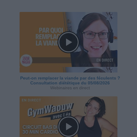
Peut-on remplacer la viande par des féculents ?
Consultation diététique du 05/08/2026
Webinaires en direct