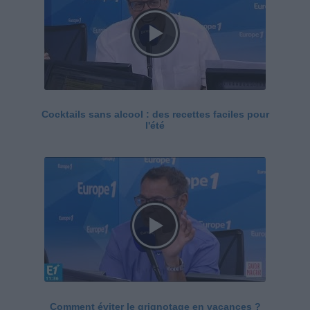
Cocktails sans alcool : des recettes faciles pour
l'été
Comment éviter le grignotage en vacances ?