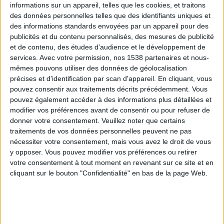
informations sur un appareil, telles que les cookies, et traitons
des données personnelles telles que des identifiants uniques et
des informations standards envoyées par un appareil pour des
Webinaires en direct
Voir tout
publicités et du contenu personnalisés, des mesures de publicité
et de contenu, des études d'audience et le développement de
services.
Avec votre permission, nos 1538 partenaires et nous-
mêmes pouvons utiliser des données de géolocalisation
précises et d’identification par scan d'appareil. En cliquant, vous
pouvez consentir aux traitements décrits précédemment. Vous
pouvez également accéder à des informations plus détaillées et
modifier vos préférences avant de consentir ou pour refuser de
donner votre consentement.
Veuillez noter que certains
traitements de vos données personnelles peuvent ne pas
nécessiter votre consentement, mais vous avez le droit de vous
y opposer. Vous pouvez modifier vos préférences ou retirer
Peut-on remplacer la viande par des féculents ?
votre consentement à tout moment en revenant sur ce site et en
Consultation diététique du 05/08/2026
cliquant sur le bouton "Confidentialité" en bas de la page Web.