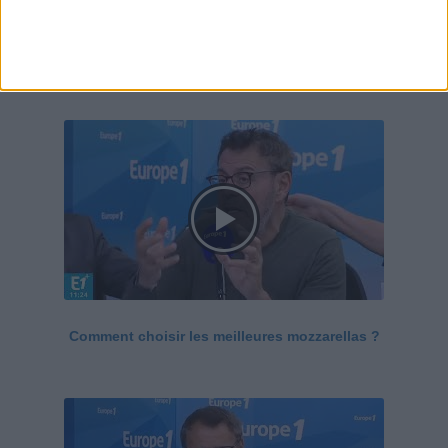
Le Grand direct de la santé
Voir tout
Comment choisir les meilleures mozzarellas ?