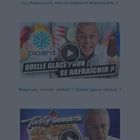
La charcuterie, est-ce vraiment raisonnable ?
Magnum, cornet, sorbet ? Quelle glace choisir ?