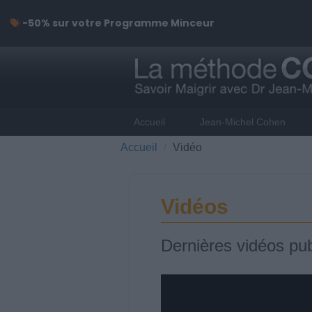
-50% sur votre Programme Minceur
Accueil
Jean-Michel Cohen
Accueil
Vidéo
Vidéos
Dernières vidéos pub