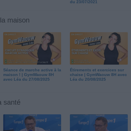
du 23/07/2021
 la maison
Séance de marche active à la
Étirements et exercices sur
maison ! | GymWaouw 8H
chaise | GymWaouw 8H avec
avec Léa du 27/08/2025
Léa du 20/08/2025
a santé