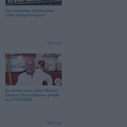
Ces marques diététiques :
c'est n'importe quoi !
Voir tout
En direct avec Jean-Michel
Cohen | Consultation privée
du 27/07/2026
Voir tout