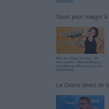
23/09/2021
Sport pour maigrir à
Bas du Corps en Feu : 30
min Cardio + Renfo Muscu |
GymWaouw 8H avec Léa du
03/09/2025
Le Grand direct de l