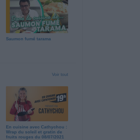
Saumon fumé tarama
Voir tout
En cuisine avec Cathychou :
Wrap du soleil et gratin de
fruits rouges du 08/07/2021