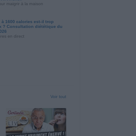
our maigrir à la maison
 à 1600 calories est-il trop
x ? Consultation diététique du
2026
res en direct
Voir tout