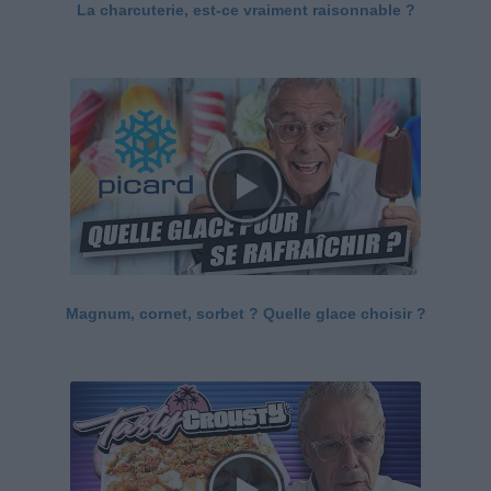
La charcuterie, est-ce vraiment raisonnable ?
Magnum, cornet, sorbet ? Quelle glace choisir ?