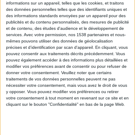
informations sur un appareil, telles que les cookies, et traitons
des données personnelles telles que des identifiants uniques et
des informations standards envoyées par un appareil pour des
Webinaires en direct
Voir tout
publicités et du contenu personnalisés, des mesures de publicité
et de contenu, des études d'audience et le développement de
services.
Avec votre permission, nos 1538 partenaires et nous-
mêmes pouvons utiliser des données de géolocalisation
précises et d’identification par scan d'appareil. En cliquant, vous
pouvez consentir aux traitements décrits précédemment. Vous
pouvez également accéder à des informations plus détaillées et
modifier vos préférences avant de consentir ou pour refuser de
donner votre consentement.
Veuillez noter que certains
traitements de vos données personnelles peuvent ne pas
nécessiter votre consentement, mais vous avez le droit de vous
y opposer. Vous pouvez modifier vos préférences ou retirer
Peut-on remplacer la viande par des féculents ?
votre consentement à tout moment en revenant sur ce site et en
Consultation diététique du 05/08/2026
cliquant sur le bouton "Confidentialité" en bas de la page Web.