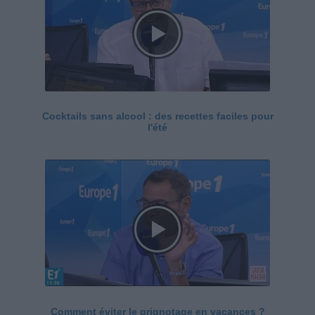
Cocktails sans alcool : des recettes faciles pour
l'été
Comment éviter le grignotage en vacances ?