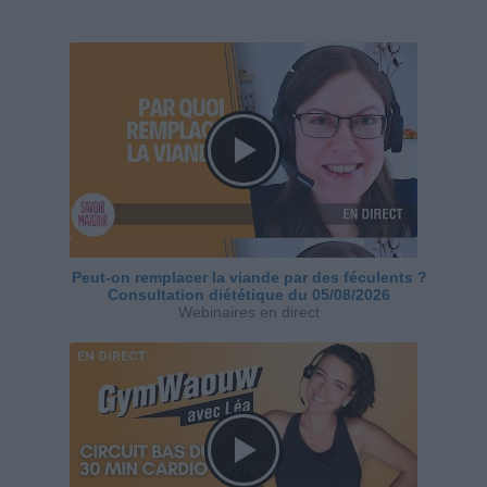
Peut-on remplacer la viande par des féculents ?
Consultation diététique du 05/08/2026
Webinaires en direct