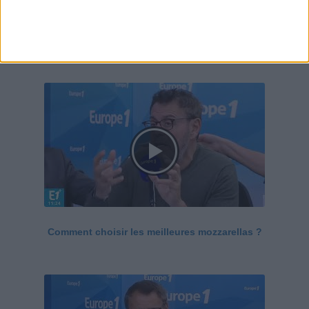
Le Grand direct de la santé
Voir tout
Comment choisir les meilleures mozzarellas ?