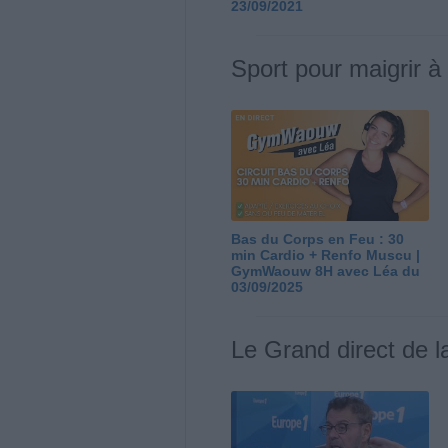
23/09/2021
Sport pour maigrir à
Bas du Corps en Feu : 30
min Cardio + Renfo Muscu |
GymWaouw 8H avec Léa du
03/09/2025
Le Grand direct de l