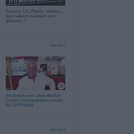
Savane, LU, Pepito, Harrys...
Que valent vraiment ces
gâteaux ?
Voir tout
En direct avec Jean-Michel
Cohen | Consultation privée
du 27/07/2026
Voir tout