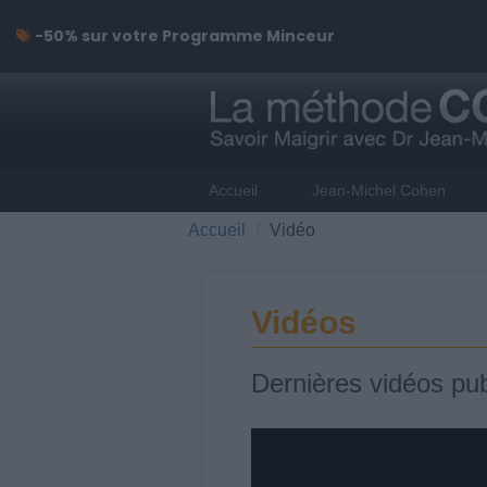
-50% sur votre Programme Minceur
Accueil
Jean-Michel Cohen
Accueil
Vidéo
Vidéos
Dernières vidéos pub