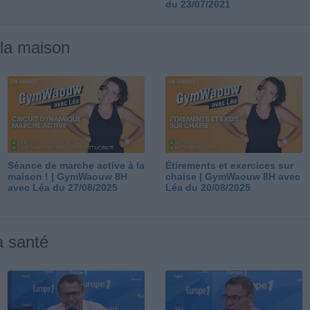
du 23/07/2021
 la maison
Séance de marche active à la
Étirements et exercices sur
maison ! | GymWaouw 8H
chaise | GymWaouw 8H avec
avec Léa du 27/08/2025
Léa du 20/08/2025
a santé