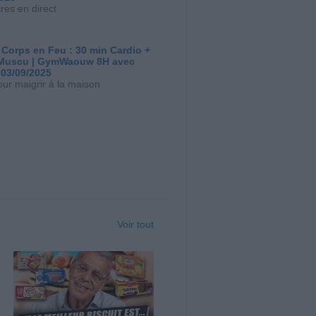
res en direct
 Corps en Feu : 30 min Cardio +
Muscu | GymWaouw 8H avec
 03/09/2025
our maigrir à la maison
Voir tout