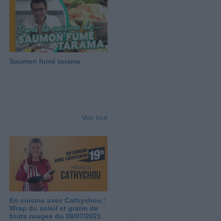
Saumon fumé tarama
Voir tout
En cuisine avec Cathychou :
Wrap du soleil et gratin de
fruits rouges du 08/07/2021