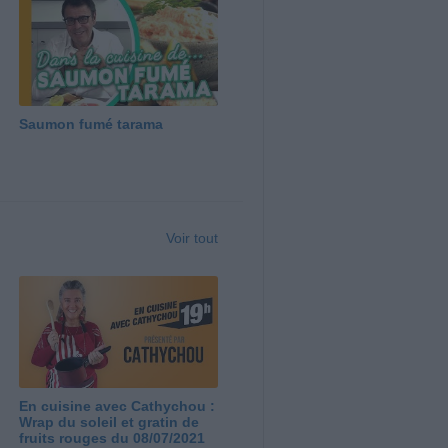
Saumon fumé tarama
Voir tout
En cuisine avec Cathychou :
Wrap du soleil et gratin de
fruits rouges du 08/07/2021