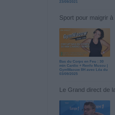
23/09/2021
Sport pour maigrir à
Bas du Corps en Feu : 30
min Cardio + Renfo Muscu |
GymWaouw 8H avec Léa du
03/09/2025
Le Grand direct de l