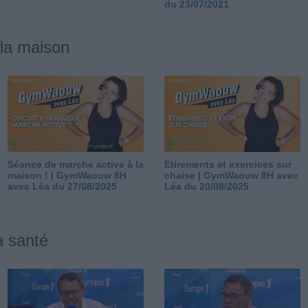
du 23/07/2021
 la maison
Séance de marche active à la
Étirements et exercices sur
maison ! | GymWaouw 8H
chaise | GymWaouw 8H avec
avec Léa du 27/08/2025
Léa du 20/08/2025
a santé