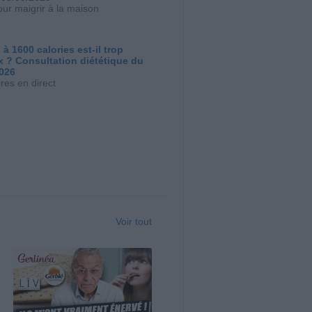
our maigrir à la maison
 à 1600 calories est-il trop
x ? Consultation diététique du
2026
res en direct
Voir tout