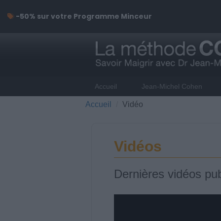
-50% sur votre Programme Minceur
Accueil
Jean-Michel Cohen
Accueil
Vidéo
Vidéos
Dernières vidéos pub