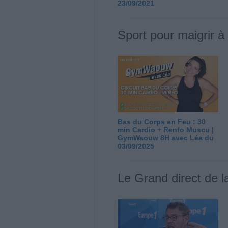
23/09/2021
Sport pour maigrir à
Bas du Corps en Feu : 30
min Cardio + Renfo Muscu |
GymWaouw 8H avec Léa du
03/09/2025
Le Grand direct de l