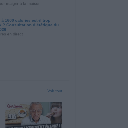
our maigrir à la maison
 à 1600 calories est-il trop
x ? Consultation diététique du
2026
res en direct
Voir tout