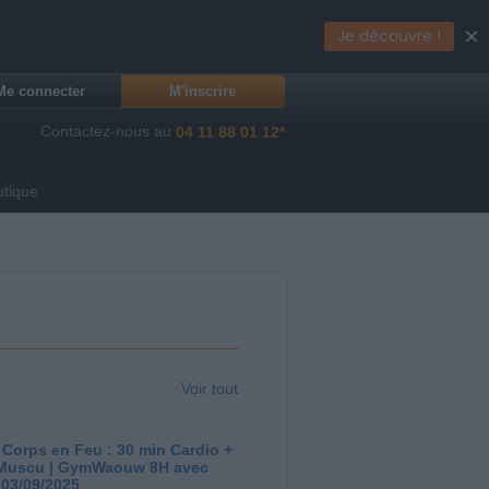
×
Je découvre !
Me connecter
M'inscrire
Contactez-nous au
04 11 88 01 12*
utique
Voir tout
 Corps en Feu : 30 min Cardio +
Muscu | GymWaouw 8H avec
 03/09/2025