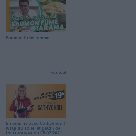
Saumon fumé tarama
Voir tout
En cuisine avec Cathychou :
Wrap du soleil et gratin de
fruits rouges du 08/07/2021