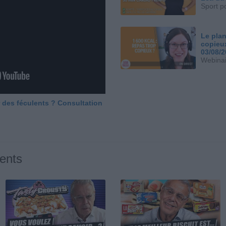
Sport p
Le plan
copieu
03/08/
Webinai
 des féculents ? Consultation
ents