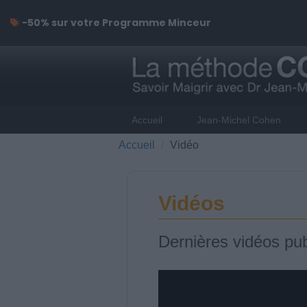
-50% sur votre Programme Minceur
Accueil
Jean-Michel Cohen
Accueil
Vidéo
Vidéos
Dernières vidéos pub