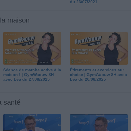
du 23/07/2021
 la maison
Séance de marche active à la
Étirements et exercices sur
maison ! | GymWaouw 8H
chaise | GymWaouw 8H avec
avec Léa du 27/08/2025
Léa du 20/08/2025
a santé