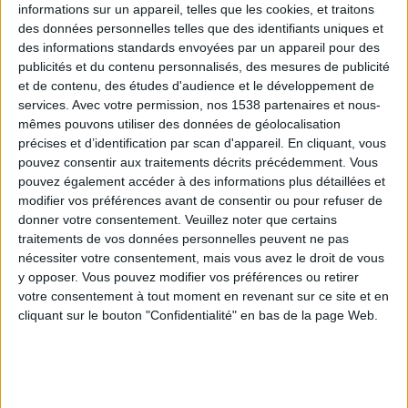
informations sur un appareil, telles que les cookies, et traitons
des données personnelles telles que des identifiants uniques et
des informations standards envoyées par un appareil pour des
Webinaires en direct
Voir tout
publicités et du contenu personnalisés, des mesures de publicité
et de contenu, des études d'audience et le développement de
services.
Avec votre permission, nos 1538 partenaires et nous-
mêmes pouvons utiliser des données de géolocalisation
précises et d’identification par scan d'appareil. En cliquant, vous
pouvez consentir aux traitements décrits précédemment. Vous
pouvez également accéder à des informations plus détaillées et
modifier vos préférences avant de consentir ou pour refuser de
donner votre consentement.
Veuillez noter que certains
traitements de vos données personnelles peuvent ne pas
nécessiter votre consentement, mais vous avez le droit de vous
y opposer. Vous pouvez modifier vos préférences ou retirer
Peut-on remplacer la viande par des féculents ?
votre consentement à tout moment en revenant sur ce site et en
Consultation diététique du 05/08/2026
cliquant sur le bouton "Confidentialité" en bas de la page Web.