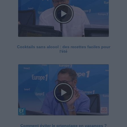
Cocktails sans alcool : des recettes faciles pour
l'été
Comment éviter le grignotage en vacances ?