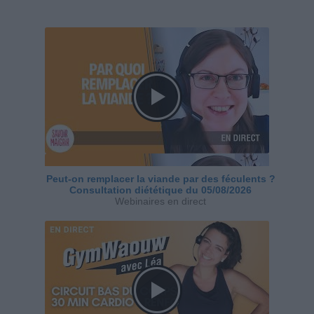
Peut-on remplacer la viande par des féculents ?
Consultation diététique du 05/08/2026
Webinaires en direct