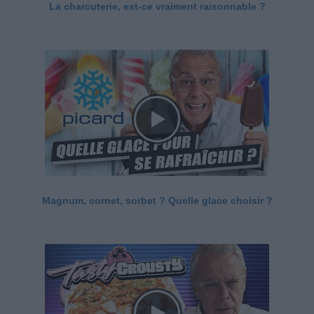
La charcuterie, est-ce vraiment raisonnable ?
Magnum, cornet, sorbet ? Quelle glace choisir ?