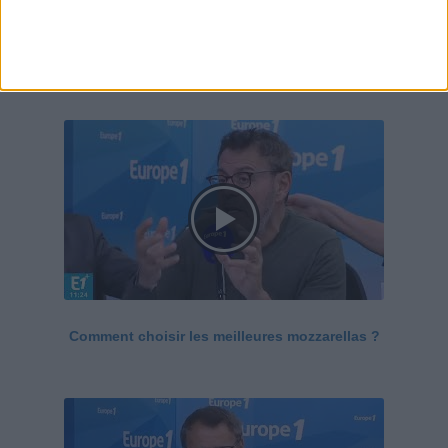
Le Grand direct de la santé
Voir tout
Comment choisir les meilleures mozzarellas ?