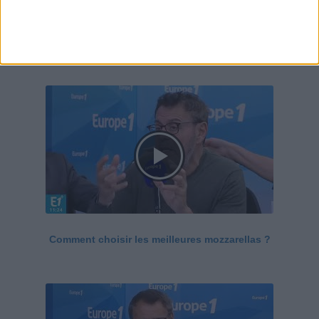
Le Grand direct de la santé
Voir tout
Comment choisir les meilleures mozzarellas ?