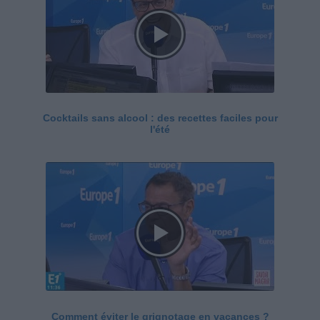
Cocktails sans alcool : des recettes faciles pour
l'été
Comment éviter le grignotage en vacances ?