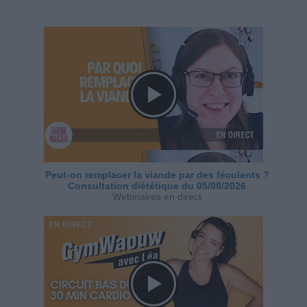
Peut-on remplacer la viande par des féculents ?
Consultation diététique du 05/08/2026
Webinaires en direct