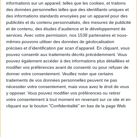
informations sur un appareil, telles que les cookies, et traitons
des données personnelles telles que des identifiants uniques et
des informations standards envoyées par un appareil pour des
Webinaires en direct
Voir tout
publicités et du contenu personnalisés, des mesures de publicité
et de contenu, des études d'audience et le développement de
services.
Avec votre permission, nos 1538 partenaires et nous-
mêmes pouvons utiliser des données de géolocalisation
précises et d’identification par scan d'appareil. En cliquant, vous
pouvez consentir aux traitements décrits précédemment. Vous
pouvez également accéder à des informations plus détaillées et
modifier vos préférences avant de consentir ou pour refuser de
donner votre consentement.
Veuillez noter que certains
traitements de vos données personnelles peuvent ne pas
nécessiter votre consentement, mais vous avez le droit de vous
y opposer. Vous pouvez modifier vos préférences ou retirer
Peut-on remplacer la viande par des féculents ?
votre consentement à tout moment en revenant sur ce site et en
Consultation diététique du 05/08/2026
cliquant sur le bouton "Confidentialité" en bas de la page Web.