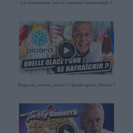
La charcuterie, est-ce vraiment raisonnable ?
Magnum, cornet, sorbet ? Quelle glace choisir ?