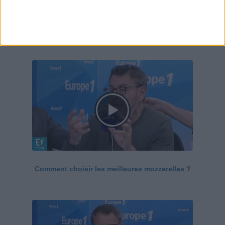
Le Grand direct de la santé
Voir tout
Comment choisir les meilleures mozzarellas ?