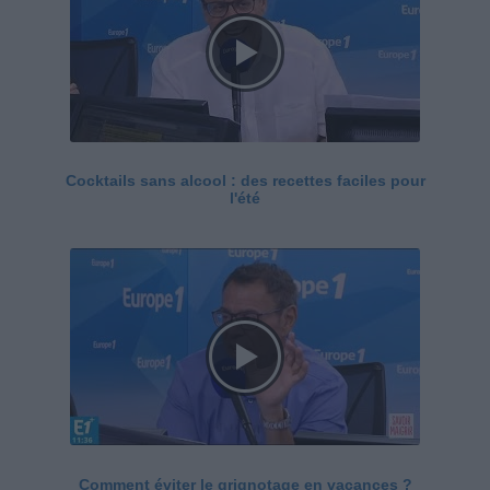
Cocktails sans alcool : des recettes faciles pour
l'été
Comment éviter le grignotage en vacances ?