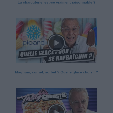
La charcuterie, est-ce vraiment raisonnable ?
Magnum, cornet, sorbet ? Quelle glace choisir ?