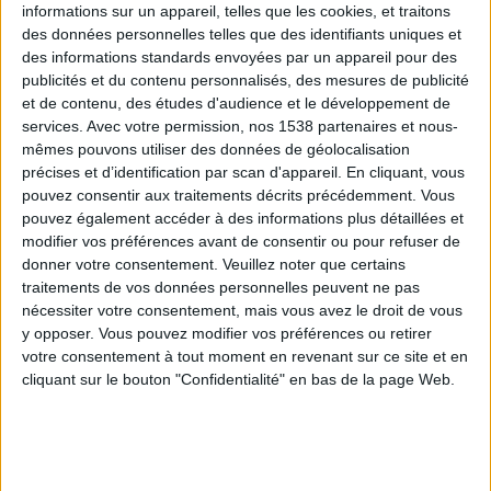
informations sur un appareil, telles que les cookies, et traitons
des données personnelles telles que des identifiants uniques et
des informations standards envoyées par un appareil pour des
Webinaires en direct
Voir tout
publicités et du contenu personnalisés, des mesures de publicité
et de contenu, des études d'audience et le développement de
services.
Avec votre permission, nos 1538 partenaires et nous-
mêmes pouvons utiliser des données de géolocalisation
précises et d’identification par scan d'appareil. En cliquant, vous
pouvez consentir aux traitements décrits précédemment. Vous
pouvez également accéder à des informations plus détaillées et
modifier vos préférences avant de consentir ou pour refuser de
donner votre consentement.
Veuillez noter que certains
traitements de vos données personnelles peuvent ne pas
nécessiter votre consentement, mais vous avez le droit de vous
y opposer. Vous pouvez modifier vos préférences ou retirer
Peut-on remplacer la viande par des féculents ?
votre consentement à tout moment en revenant sur ce site et en
Consultation diététique du 05/08/2026
cliquant sur le bouton "Confidentialité" en bas de la page Web.