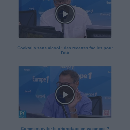
Cocktails sans alcool : des recettes faciles pour
l'été
Comment éviter le grignotage en vacances ?