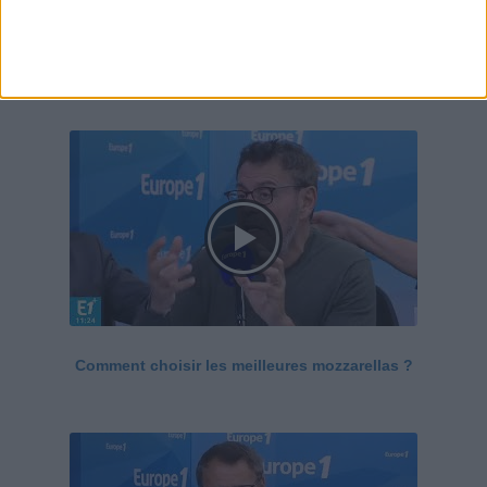
Le Grand direct de la santé
Voir tout
Comment choisir les meilleures mozzarellas ?