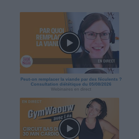
Peut-on remplacer la viande par des féculents ?
Consultation diététique du 05/08/2026
Webinaires en direct