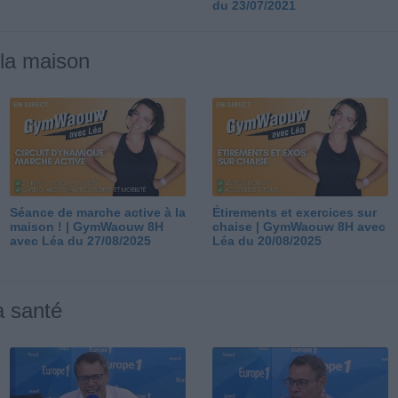
du 23/07/2021
 la maison
Séance de marche active à la
Étirements et exercices sur
maison ! | GymWaouw 8H
chaise | GymWaouw 8H avec
avec Léa du 27/08/2025
Léa du 20/08/2025
a santé