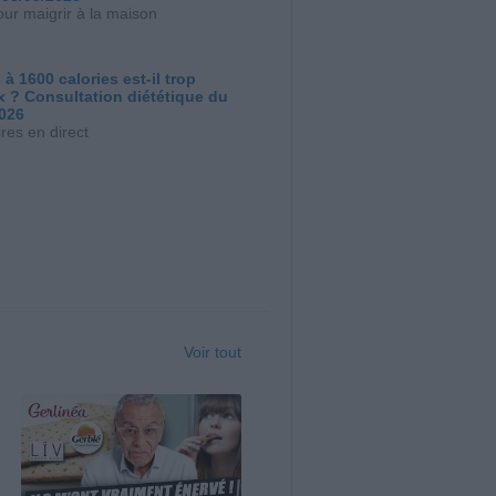
our maigrir à la maison
 à 1600 calories est-il trop
x ? Consultation diététique du
2026
res en direct
Voir tout