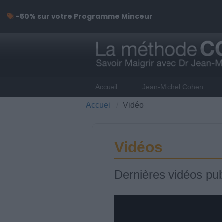
-50% sur votre Programme Minceur
Accueil
Jean-Michel Cohen
Accueil
Vidéo
Vidéos
Dernières vidéos pub