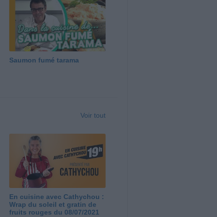
Saumon fumé tarama
Voir tout
En cuisine avec Cathychou :
Wrap du soleil et gratin de
fruits rouges du 08/07/2021