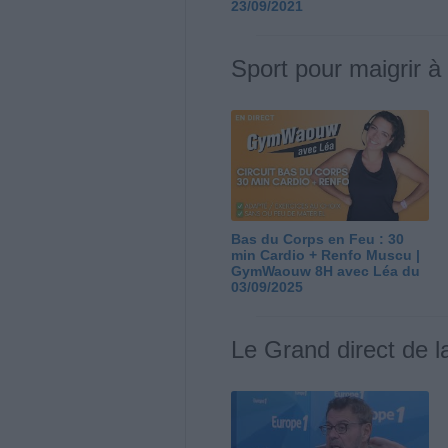
23/09/2021
Sport pour maigrir à
Bas du Corps en Feu : 30
min Cardio + Renfo Muscu |
GymWaouw 8H avec Léa du
03/09/2025
Le Grand direct de l