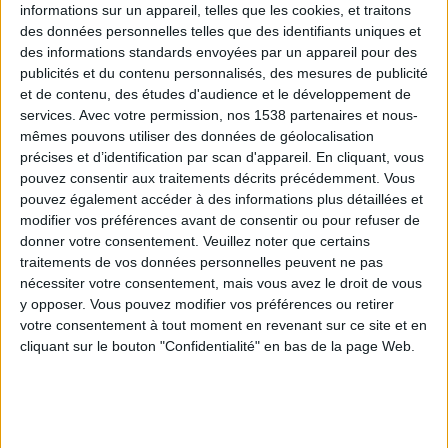
informations sur un appareil, telles que les cookies, et traitons
des données personnelles telles que des identifiants uniques et
des informations standards envoyées par un appareil pour des
Webinaires en direct
Voir tout
publicités et du contenu personnalisés, des mesures de publicité
et de contenu, des études d'audience et le développement de
services.
Avec votre permission, nos 1538 partenaires et nous-
mêmes pouvons utiliser des données de géolocalisation
précises et d’identification par scan d'appareil. En cliquant, vous
pouvez consentir aux traitements décrits précédemment. Vous
pouvez également accéder à des informations plus détaillées et
modifier vos préférences avant de consentir ou pour refuser de
donner votre consentement.
Veuillez noter que certains
traitements de vos données personnelles peuvent ne pas
nécessiter votre consentement, mais vous avez le droit de vous
y opposer. Vous pouvez modifier vos préférences ou retirer
Peut-on remplacer la viande par des féculents ?
votre consentement à tout moment en revenant sur ce site et en
Consultation diététique du 05/08/2026
cliquant sur le bouton "Confidentialité" en bas de la page Web.