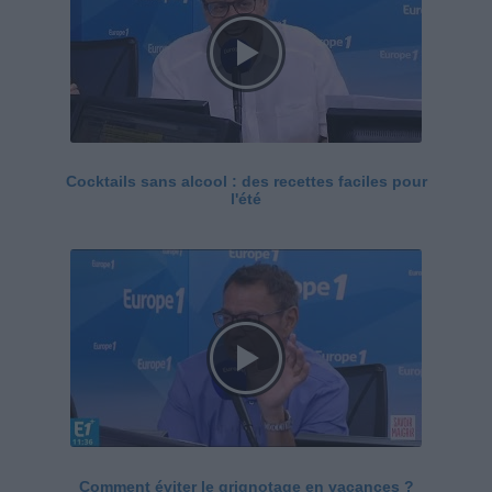
Cocktails sans alcool : des recettes faciles pour
l'été
Comment éviter le grignotage en vacances ?