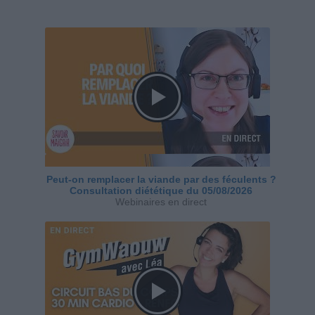
Peut-on remplacer la viande par des féculents ?
Consultation diététique du 05/08/2026
Webinaires en direct