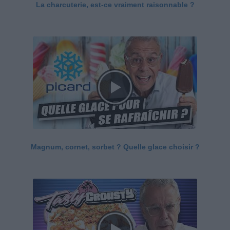
La charcuterie, est-ce vraiment raisonnable ?
Magnum, cornet, sorbet ? Quelle glace choisir ?