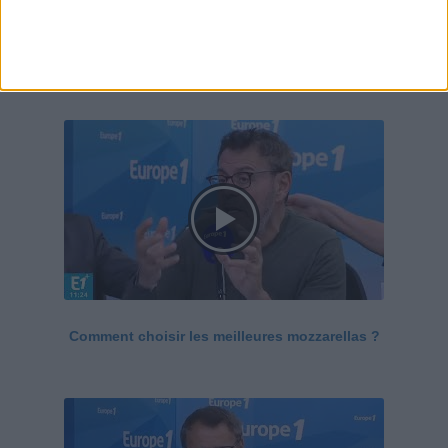
Le Grand direct de la santé
Voir tout
Comment choisir les meilleures mozzarellas ?