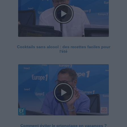
Cocktails sans alcool : des recettes faciles pour
l'été
Comment éviter le grignotage en vacances ?