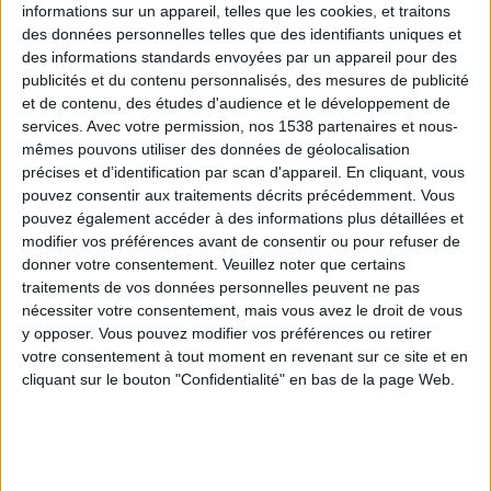
informations sur un appareil, telles que les cookies, et traitons
des données personnelles telles que des identifiants uniques et
des informations standards envoyées par un appareil pour des
Webinaires en direct
Voir tout
publicités et du contenu personnalisés, des mesures de publicité
et de contenu, des études d'audience et le développement de
services.
Avec votre permission, nos 1538 partenaires et nous-
mêmes pouvons utiliser des données de géolocalisation
précises et d’identification par scan d'appareil. En cliquant, vous
pouvez consentir aux traitements décrits précédemment. Vous
pouvez également accéder à des informations plus détaillées et
modifier vos préférences avant de consentir ou pour refuser de
donner votre consentement.
Veuillez noter que certains
traitements de vos données personnelles peuvent ne pas
nécessiter votre consentement, mais vous avez le droit de vous
y opposer. Vous pouvez modifier vos préférences ou retirer
Peut-on remplacer la viande par des féculents ?
votre consentement à tout moment en revenant sur ce site et en
Consultation diététique du 05/08/2026
cliquant sur le bouton "Confidentialité" en bas de la page Web.