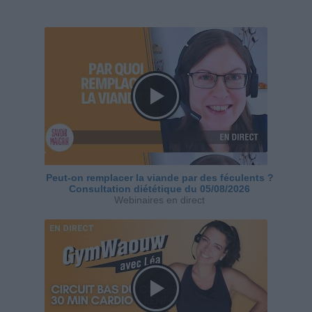
Peut-on remplacer la viande par des féculents ?
Consultation diététique du 05/08/2026
Webinaires en direct