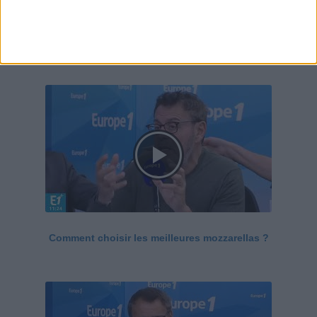
Le Grand direct de la santé
Voir tout
Comment choisir les meilleures mozzarellas ?