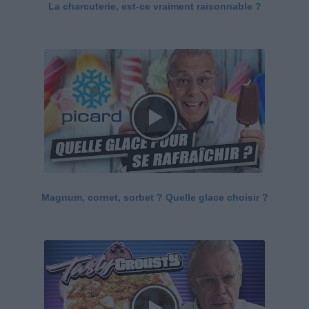
La charcuterie, est-ce vraiment raisonnable ?
Magnum, cornet, sorbet ? Quelle glace choisir ?