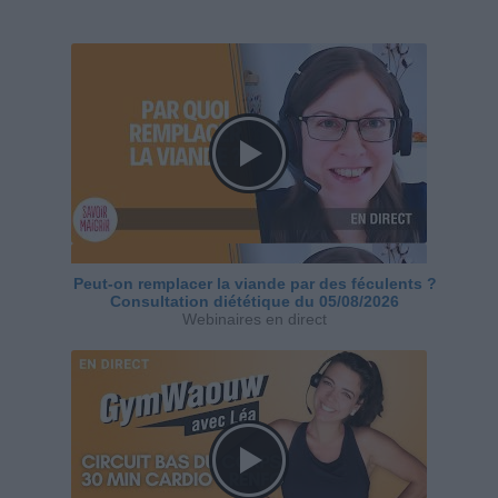
Peut-on remplacer la viande par des féculents ?
Consultation diététique du 05/08/2026
Webinaires en direct