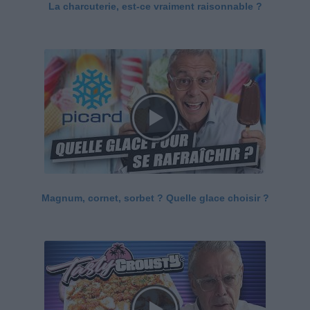
La charcuterie, est-ce vraiment raisonnable ?
Magnum, cornet, sorbet ? Quelle glace choisir ?