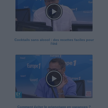
Cocktails sans alcool : des recettes faciles pour
l'été
Comment éviter le grignotage en vacances ?