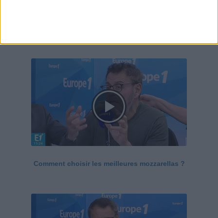
Le Grand direct de la santé
Voir tout
Comment choisir les meilleures mozzarellas ?