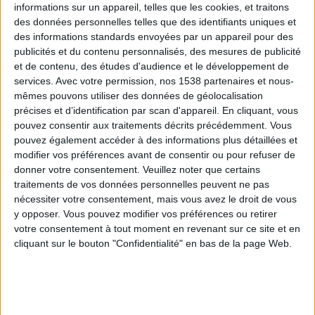
informations sur un appareil, telles que les cookies, et traitons
des données personnelles telles que des identifiants uniques et
des informations standards envoyées par un appareil pour des
Webinaires en direct
Voir tout
publicités et du contenu personnalisés, des mesures de publicité
et de contenu, des études d'audience et le développement de
services.
Avec votre permission, nos 1538 partenaires et nous-
mêmes pouvons utiliser des données de géolocalisation
précises et d’identification par scan d'appareil. En cliquant, vous
pouvez consentir aux traitements décrits précédemment. Vous
pouvez également accéder à des informations plus détaillées et
modifier vos préférences avant de consentir ou pour refuser de
donner votre consentement.
Veuillez noter que certains
traitements de vos données personnelles peuvent ne pas
nécessiter votre consentement, mais vous avez le droit de vous
y opposer. Vous pouvez modifier vos préférences ou retirer
Peut-on remplacer la viande par des féculents ?
votre consentement à tout moment en revenant sur ce site et en
Consultation diététique du 05/08/2026
cliquant sur le bouton "Confidentialité" en bas de la page Web.