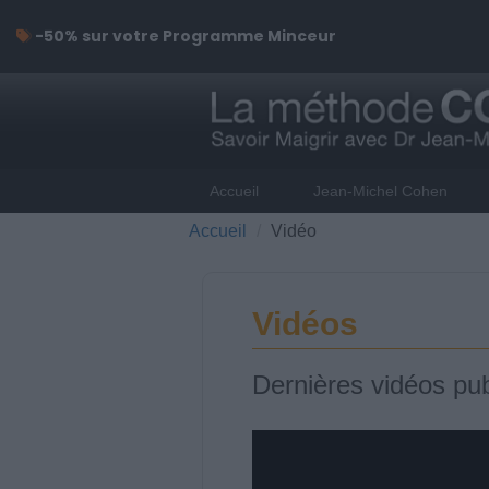
-50% sur votre Programme Minceur
Accueil
Jean-Michel Cohen
Accueil
Vidéo
Vidéos
Dernières vidéos pub