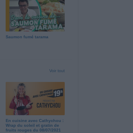
Saumon fumé tarama
Voir tout
En cuisine avec Cathychou :
Wrap du soleil et gratin de
fruits rouges du 08/07/2021