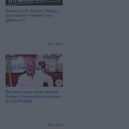
Savane, LU, Pepito, Harrys...
Que valent vraiment ces
gâteaux ?
Voir tout
En direct avec Jean-Michel
Cohen | Consultation privée
du 27/07/2026
Voir tout