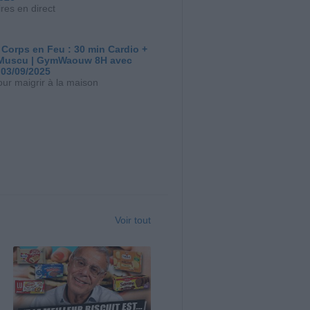
res en direct
 Corps en Feu : 30 min Cardio +
Muscu | GymWaouw 8H avec
 03/09/2025
our maigrir à la maison
Voir tout