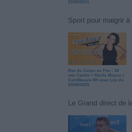
23/09/2021
Sport pour maigrir à
Bas du Corps en Feu : 30
min Cardio + Renfo Muscu |
GymWaouw 8H avec Léa du
03/09/2025
Le Grand direct de l