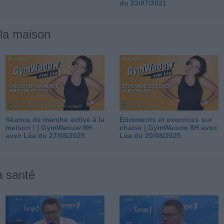
du 23/07/2021
 la maison
Séance de marche active à la
Étirements et exercices sur
maison ! | GymWaouw 8H
chaise | GymWaouw 8H avec
avec Léa du 27/08/2025
Léa du 20/08/2025
a santé