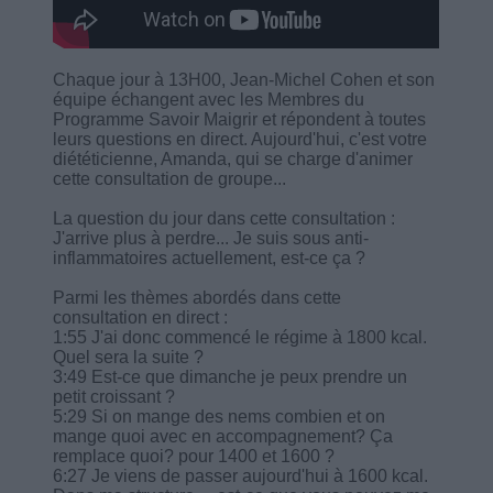
Chaque jour à 13H00, Jean-Michel Cohen et son
équipe échangent avec les Membres du
Programme Savoir Maigrir et répondent à toutes
leurs questions en direct. Aujourd'hui, c'est votre
diététicienne, Amanda, qui se charge d'animer
cette consultation de groupe...
La question du jour dans cette consultation :
J'arrive plus à perdre... Je suis sous anti-
inflammatoires actuellement, est-ce ça ?
Parmi les thèmes abordés dans cette
consultation en direct :
1:55 J'ai donc commencé le régime à 1800 kcal.
Quel sera la suite ?
3:49 Est-ce que dimanche je peux prendre un
petit croissant ?
5:29 Si on mange des nems combien et on
mange quoi avec en accompagnement? Ça
remplace quoi? pour 1400 et 1600 ?
6:27 Je viens de passer aujourd'hui à 1600 kcal.