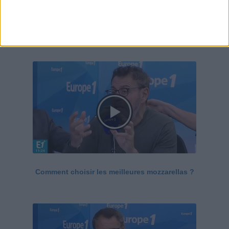
Le Grand direct de la santé
Voir tout
Comment choisir les meilleures mozzarellas ?