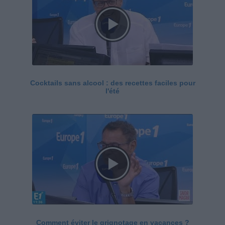
Cocktails sans alcool : des recettes faciles pour
l'été
Comment éviter le grignotage en vacances ?