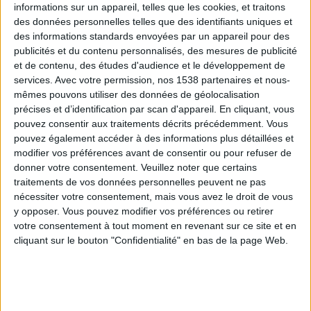
informations sur un appareil, telles que les cookies, et traitons
des données personnelles telles que des identifiants uniques et
des informations standards envoyées par un appareil pour des
Webinaires en direct
Voir tout
publicités et du contenu personnalisés, des mesures de publicité
et de contenu, des études d'audience et le développement de
services.
Avec votre permission, nos 1538 partenaires et nous-
mêmes pouvons utiliser des données de géolocalisation
précises et d’identification par scan d'appareil. En cliquant, vous
pouvez consentir aux traitements décrits précédemment. Vous
pouvez également accéder à des informations plus détaillées et
modifier vos préférences avant de consentir ou pour refuser de
donner votre consentement.
Veuillez noter que certains
traitements de vos données personnelles peuvent ne pas
nécessiter votre consentement, mais vous avez le droit de vous
y opposer. Vous pouvez modifier vos préférences ou retirer
Peut-on remplacer la viande par des féculents ?
votre consentement à tout moment en revenant sur ce site et en
Consultation diététique du 05/08/2026
cliquant sur le bouton "Confidentialité" en bas de la page Web.