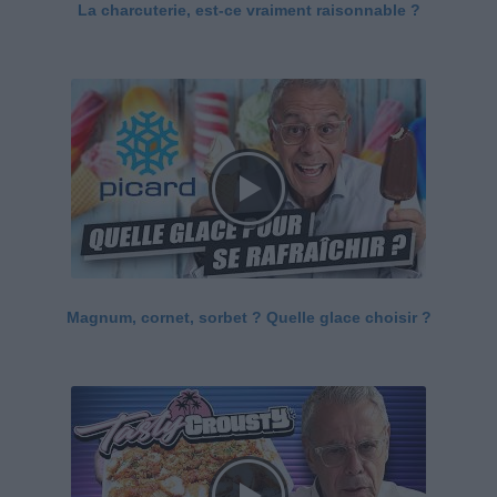
La charcuterie, est-ce vraiment raisonnable ?
Magnum, cornet, sorbet ? Quelle glace choisir ?