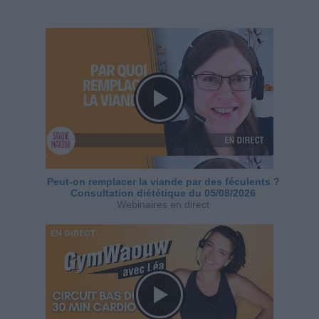
Peut-on remplacer la viande par des féculents ?
Consultation diététique du 05/08/2026
Webinaires en direct