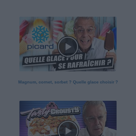
Magnum, cornet, sorbet ? Quelle glace choisir ?