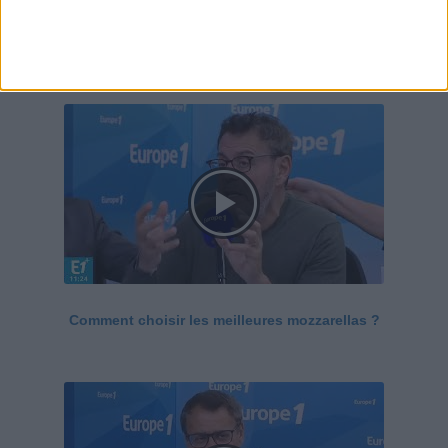
Le Grand direct de la santé
Voir tout
Comment choisir les meilleures mozzarellas ?