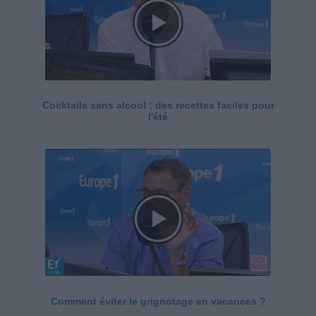
Cocktails sans alcool : des recettes faciles pour
l'été
Comment éviter le grignotage en vacances ?