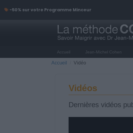
-50% sur votre Programme Minceur
Accueil
Jean-Michel Cohen
Accueil
Vidéo
Vidéos
Dernières vidéos pub