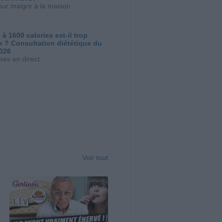
our maigrir à la maison
 à 1600 calories est-il trop
x ? Consultation diététique du
2026
res en direct
Voir tout