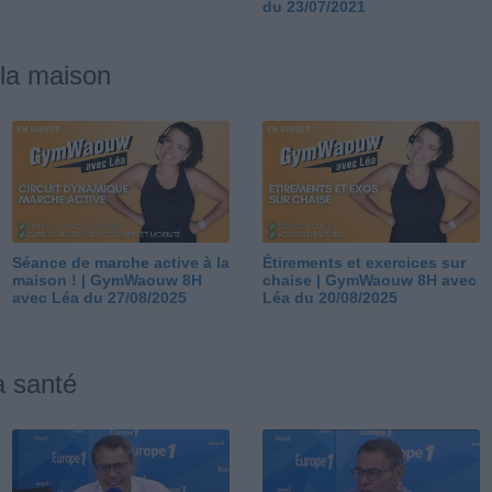
du 23/07/2021
 la maison
Séance de marche active à la
Étirements et exercices sur
maison ! | GymWaouw 8H
chaise | GymWaouw 8H avec
avec Léa du 27/08/2025
Léa du 20/08/2025
a santé