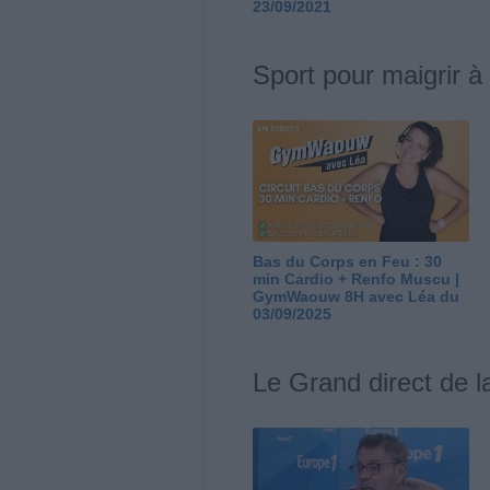
23/09/2021
Sport pour maigrir à
Bas du Corps en Feu : 30
min Cardio + Renfo Muscu |
GymWaouw 8H avec Léa du
03/09/2025
Le Grand direct de l