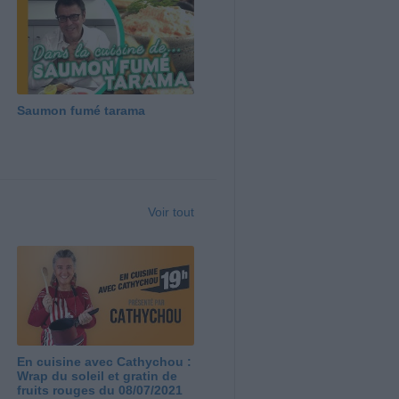
Saumon fumé tarama
Voir tout
En cuisine avec Cathychou :
Wrap du soleil et gratin de
fruits rouges du 08/07/2021