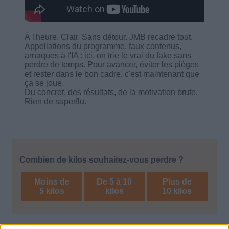
À l'heure. Clair. Sans détour. JMB recadre tout.
Appellations du programme, faux contenus,
arnaques à l'IA : ici, on trie le vrai du fake sans
perdre de temps. Pour avancer, éviter les pièges
et rester dans le bon cadre, c'est maintenant que
ça se joue.
Du concret, des résultats, de la motivation brute.
Rien de superflu.
Combien de kilos souhaitez-vous perdre ?
Moins de
De 5 à 10
Plus de
5 kilos
kilos
10 kilos