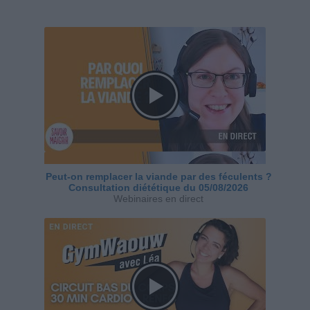
Peut-on remplacer la viande par des féculents ?
Consultation diététique du 05/08/2026
Webinaires en direct