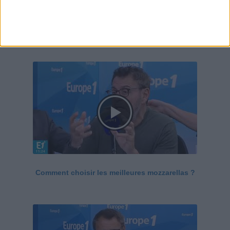
Le Grand direct de la santé
Voir tout
Comment choisir les meilleures mozzarellas ?