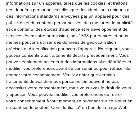
informations sur un appareil, telles que les cookies, et traitons
des données personnelles telles que des identifiants uniques et
des informations standards envoyées par un appareil pour des
Webinaires en direct
Voir tout
publicités et du contenu personnalisés, des mesures de publicité
et de contenu, des études d'audience et le développement de
services.
Avec votre permission, nos 1538 partenaires et nous-
mêmes pouvons utiliser des données de géolocalisation
précises et d’identification par scan d'appareil. En cliquant, vous
pouvez consentir aux traitements décrits précédemment. Vous
pouvez également accéder à des informations plus détaillées et
modifier vos préférences avant de consentir ou pour refuser de
donner votre consentement.
Veuillez noter que certains
traitements de vos données personnelles peuvent ne pas
nécessiter votre consentement, mais vous avez le droit de vous
y opposer. Vous pouvez modifier vos préférences ou retirer
Peut-on remplacer la viande par des féculents ?
votre consentement à tout moment en revenant sur ce site et en
Consultation diététique du 05/08/2026
cliquant sur le bouton "Confidentialité" en bas de la page Web.