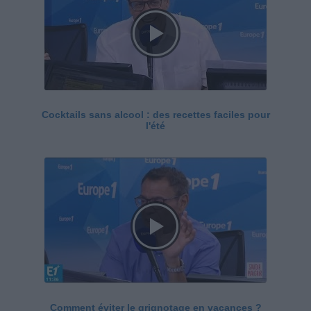
Cocktails sans alcool : des recettes faciles pour
l'été
Comment éviter le grignotage en vacances ?