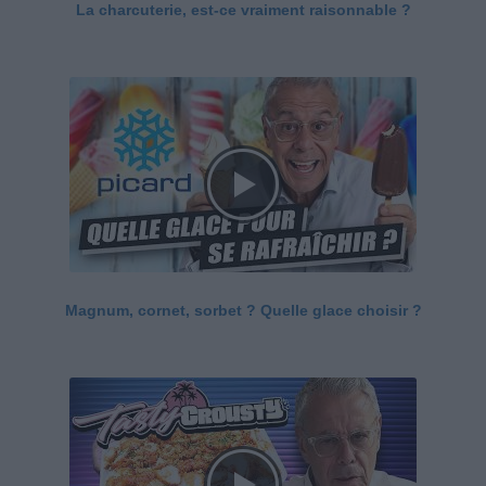
La charcuterie, est-ce vraiment raisonnable ?
Magnum, cornet, sorbet ? Quelle glace choisir ?