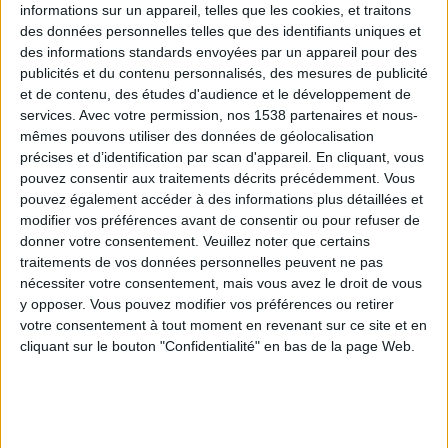
informations sur un appareil, telles que les cookies, et traitons
des données personnelles telles que des identifiants uniques et
des informations standards envoyées par un appareil pour des
Webinaires en direct
Voir tout
publicités et du contenu personnalisés, des mesures de publicité
et de contenu, des études d'audience et le développement de
services.
Avec votre permission, nos 1538 partenaires et nous-
mêmes pouvons utiliser des données de géolocalisation
précises et d’identification par scan d'appareil. En cliquant, vous
pouvez consentir aux traitements décrits précédemment. Vous
pouvez également accéder à des informations plus détaillées et
modifier vos préférences avant de consentir ou pour refuser de
donner votre consentement.
Veuillez noter que certains
traitements de vos données personnelles peuvent ne pas
nécessiter votre consentement, mais vous avez le droit de vous
y opposer. Vous pouvez modifier vos préférences ou retirer
Peut-on remplacer la viande par des féculents ?
votre consentement à tout moment en revenant sur ce site et en
Consultation diététique du 05/08/2026
cliquant sur le bouton "Confidentialité" en bas de la page Web.