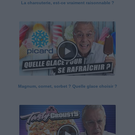
La charcuterie, est-ce vraiment raisonnable ?
Magnum, cornet, sorbet ? Quelle glace choisir ?