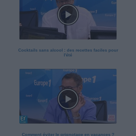
Cocktails sans alcool : des recettes faciles pour
l'été
Comment éviter le grignotage en vacances ?