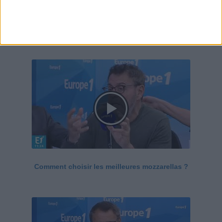
Le Grand direct de la santé
Voir tout
Comment choisir les meilleures mozzarellas ?