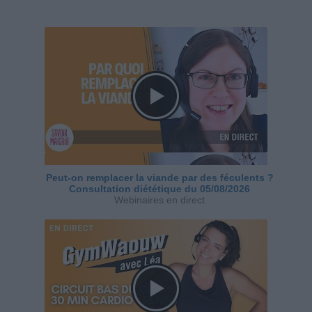
Peut-on remplacer la viande par des féculents ?
Consultation diététique du 05/08/2026
Webinaires en direct