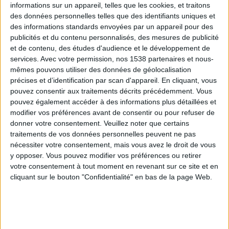
informations sur un appareil, telles que les cookies, et traitons
des données personnelles telles que des identifiants uniques et
des informations standards envoyées par un appareil pour des
Webinaires en direct
Voir tout
publicités et du contenu personnalisés, des mesures de publicité
et de contenu, des études d'audience et le développement de
services.
Avec votre permission, nos 1538 partenaires et nous-
mêmes pouvons utiliser des données de géolocalisation
précises et d’identification par scan d'appareil. En cliquant, vous
pouvez consentir aux traitements décrits précédemment. Vous
pouvez également accéder à des informations plus détaillées et
modifier vos préférences avant de consentir ou pour refuser de
donner votre consentement.
Veuillez noter que certains
traitements de vos données personnelles peuvent ne pas
nécessiter votre consentement, mais vous avez le droit de vous
y opposer. Vous pouvez modifier vos préférences ou retirer
Peut-on remplacer la viande par des féculents ?
votre consentement à tout moment en revenant sur ce site et en
Consultation diététique du 05/08/2026
cliquant sur le bouton "Confidentialité" en bas de la page Web.