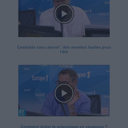
Cocktails sans alcool : des recettes faciles pour
l'été
Comment éviter le grignotage en vacances ?