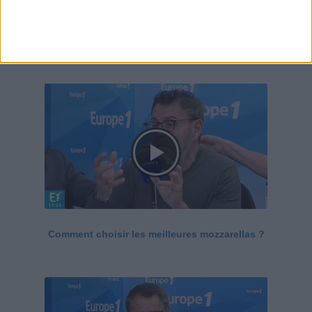
Le Grand direct de la santé
Voir tout
Comment choisir les meilleures mozzarellas ?