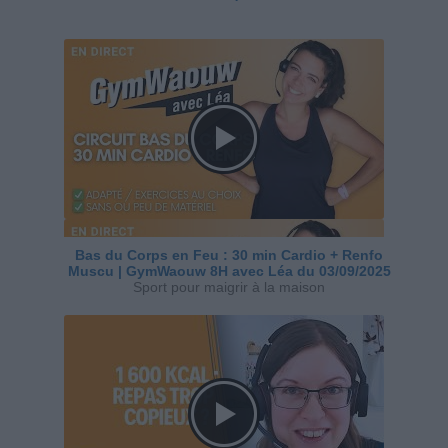
Bas du Corps en Feu : 30 min Cardio + Renfo
Muscu | GymWaouw 8H avec Léa du 03/09/2025
Sport pour maigrir à la maison