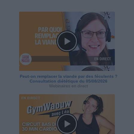
Peut-on remplacer la viande par des féculents ?
Consultation diététique du 05/08/2026
Webinaires en direct