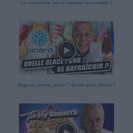
La charcuterie, est-ce vraiment raisonnable ?
Magnum, cornet, sorbet ? Quelle glace choisir ?