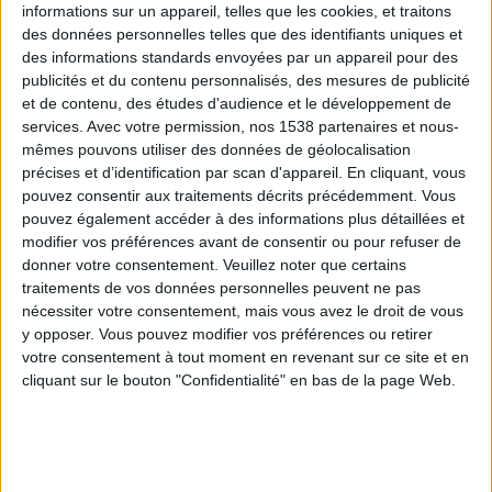
informations sur un appareil, telles que les cookies, et traitons
des données personnelles telles que des identifiants uniques et
des informations standards envoyées par un appareil pour des
Webinaires en direct
Voir tout
publicités et du contenu personnalisés, des mesures de publicité
et de contenu, des études d'audience et le développement de
services.
Avec votre permission, nos 1538 partenaires et nous-
mêmes pouvons utiliser des données de géolocalisation
précises et d’identification par scan d'appareil. En cliquant, vous
pouvez consentir aux traitements décrits précédemment. Vous
pouvez également accéder à des informations plus détaillées et
modifier vos préférences avant de consentir ou pour refuser de
donner votre consentement.
Veuillez noter que certains
traitements de vos données personnelles peuvent ne pas
nécessiter votre consentement, mais vous avez le droit de vous
y opposer. Vous pouvez modifier vos préférences ou retirer
Peut-on remplacer la viande par des féculents ?
votre consentement à tout moment en revenant sur ce site et en
Consultation diététique du 05/08/2026
cliquant sur le bouton "Confidentialité" en bas de la page Web.