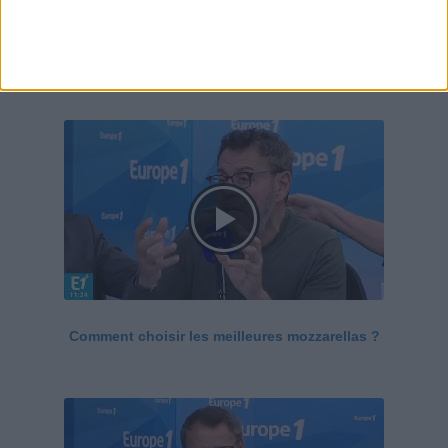
Le Grand direct de la santé
Voir tout
Comment choisir les meilleures mozzarellas ?