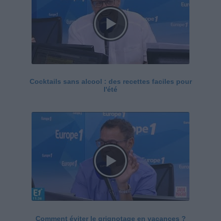
Cocktails sans alcool : des recettes faciles pour
l'été
Comment éviter le grignotage en vacances ?